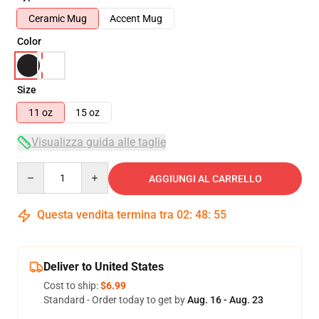
Ceramic Mug
Accent Mug
Color
Size
11 oz
15 oz
Visualizza guida alle taglie
Quantity
AGGIUNGI AL CARRELLO
Questa vendita termina tra
02
:
48
:
55
Deliver to United States
Cost to ship:
$6.99
Standard - Order today to get by
Aug. 16 - Aug. 23