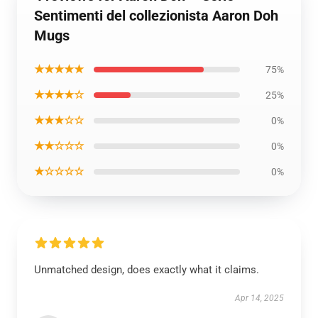
Sentimenti del collezionista Aaron Doh
Mugs
★★★★★
75%
★★★★☆
25%
★★★☆☆
0%
★★☆☆☆
0%
★☆☆☆☆
0%
Unmatched design, does exactly what it claims.
Apr 14, 2025