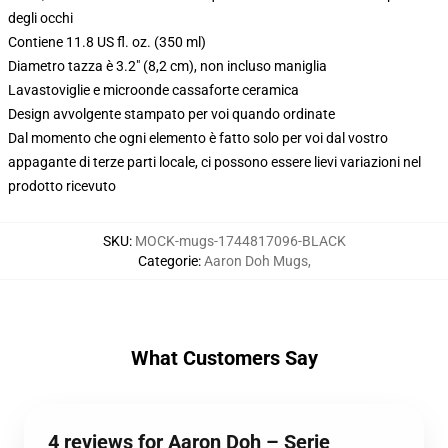
degli occhi
Contiene 11.8 US fl. oz. (350 ml)
Diametro tazza è 3.2" (8,2 cm), non incluso maniglia
Lavastoviglie e microonde cassaforte ceramica
Design avvolgente stampato per voi quando ordinate
Dal momento che ogni elemento è fatto solo per voi dal vostro
appagante di terze parti locale, ci possono essere lievi variazioni nel
prodotto ricevuto
SKU
:
MOCK-mugs-1744817096-BLACK
Categorie
:
Aaron Doh Mugs
,
What Customers Say
4 reviews for Aaron Doh – Serie