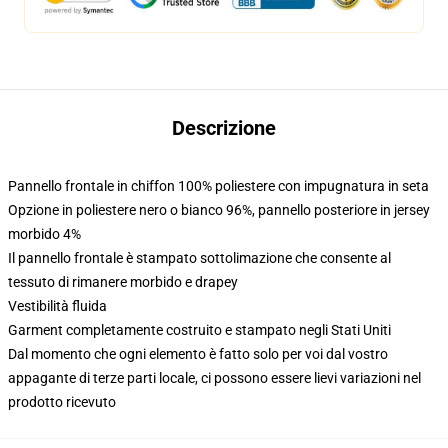
Descrizione
Pannello frontale in chiffon 100% poliestere con impugnatura in seta
Opzione in poliestere nero o bianco 96%, pannello posteriore in jersey
morbido 4%
Il pannello frontale è stampato sottolimazione che consente al
tessuto di rimanere morbido e drapey
Vestibilità fluida
Garment completamente costruito e stampato negli Stati Uniti
Dal momento che ogni elemento è fatto solo per voi dal vostro
appagante di terze parti locale, ci possono essere lievi variazioni nel
prodotto ricevuto