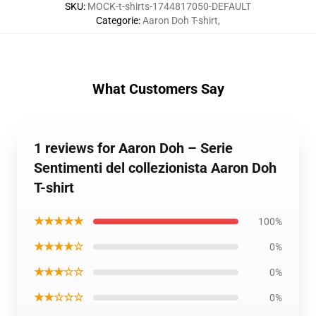
SKU
:
MOCK-t-shirts-1744817050-DEFAULT
Categorie
:
Aaron Doh T-shirt
,
What Customers Say
1 reviews for Aaron Doh – Serie
Sentimenti del collezionista Aaron Doh
T-shirt
★★★★★
100%
★★★★☆
0%
★★★☆☆
0%
★★☆☆☆
0%