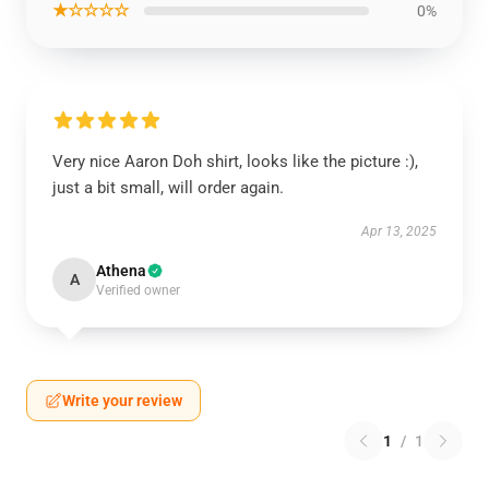
★☆☆☆☆
0%
Very nice Aaron Doh shirt, looks like the picture :),
just a bit small, will order again.
Apr 13, 2025
Athena
A
Verified owner
Write your review
1
/
1