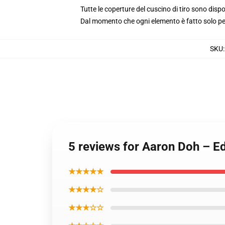
Tutte le coperture del cuscino di tiro sono dis
Dal momento che ogni elemento è fatto solo per 
SKU
5 reviews for Aaron Doh – Ed
★★★★★
★★★★☆
★★★☆☆