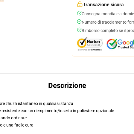
Transazione sicura
Consegna mondiale a domici
Numero di tracciamento forni
Rimborso completo se il pro
Descrizione
tore zhuzh istantaneo in qualsiasi stanza
 resistente con un riempimento/inserto in poliestere opzionale
quando ordinate
o e una facile cura