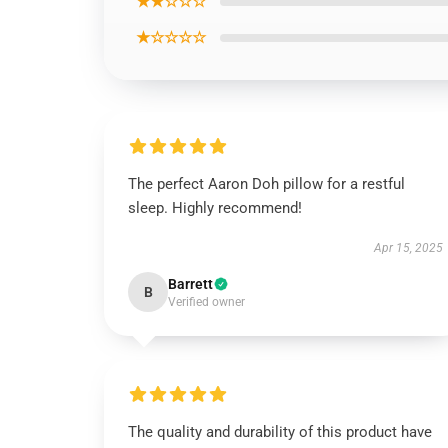
★★☆☆☆
★☆☆☆☆
The perfect Aaron Doh pillow for a restful
sleep. Highly recommend!
Apr 15, 2025
Barrett
B
Verified owner
The quality and durability of this product have