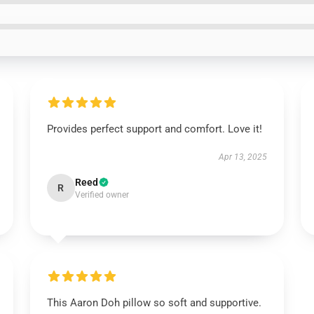
Provides perfect support and comfort. Love it!
Apr 13, 2025
Reed
R
Verified owner
This Aaron Doh pillow so soft and supportive.