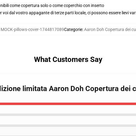
ponibili come copertura solo o come coperchio con inserto
voi dal vostro appagante di terze parti locale, ci possono essere lievi var
:
MOCK-pillows-cover-1744817089
Categorie
:
Aaron Doh Copertura dei cu
What Customers Say
izione limitata Aaron Doh Copertura dei c