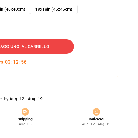
in (40x40cm)
18x18in (45x45cm)
e
AGGIUNGI AL CARRELLO
tra
03
:
12
:
54
et by
Aug. 12 - Aug. 19
Shipping
Delivered
Aug. 08
Aug. 12 - Aug. 19