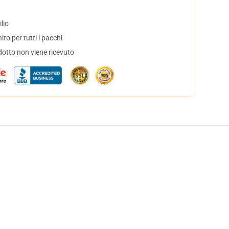
lio
to per tutti i pacchi
dotto non viene ricevuto