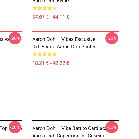
Aaron Doh Felpe
37,67 € - 44,11 €
-20%
-20%
usiva
Aaron Doh – Vibes Esclusive
Dell'Anima Aaron Doh Poster
18,21 € - 42,22 €
-20%
-20%
 Pop Aaron
Aaron Doh – Vibe Battito Cardiaco
Aaron Doh Copertura Dei Cuscini