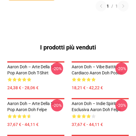
1
/
1
I prodotti più venduti
Aaron Doh – Arte Della Serie
Aaron Doh – Vibe Battito
-20%
-20%
Pop Aaron Doh T-Shirt
Cardiaco Aaron Doh Poster
24,38 € - 28,06 €
18,21 € - 42,22 €
Aaron Doh – Arte Della Serie
Aaron Doh – Indie Spirit
-20%
-20%
Pop Aaron Doh Felpe
Esclusiva Aaron Doh Felpe
37,67 € - 44,11 €
37,67 € - 44,11 €