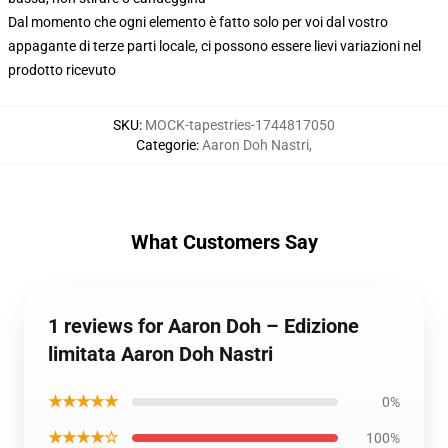
Dal momento che ogni elemento è fatto solo per voi dal vostro
appagante di terze parti locale, ci possono essere lievi variazioni nel
prodotto ricevuto
SKU
:
MOCK-tapestries-1744817050
Categorie
:
Aaron Doh Nastri
,
What Customers Say
1 reviews for Aaron Doh – Edizione
limitata Aaron Doh Nastri
★★★★★
0%
★★★★☆
100%