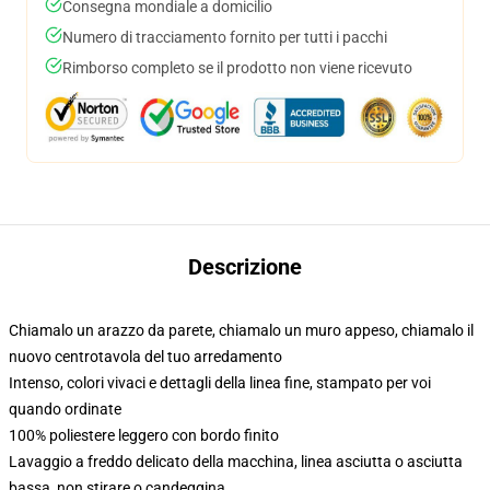
Consegna mondiale a domicilio
Numero di tracciamento fornito per tutti i pacchi
Rimborso completo se il prodotto non viene ricevuto
Descrizione
Chiamalo un arazzo da parete, chiamalo un muro appeso, chiamalo il
nuovo centrotavola del tuo arredamento
Intenso, colori vivaci e dettagli della linea fine, stampato per voi
quando ordinate
100% poliestere leggero con bordo finito
Lavaggio a freddo delicato della macchina, linea asciutta o asciutta
bassa, non stirare o candeggina