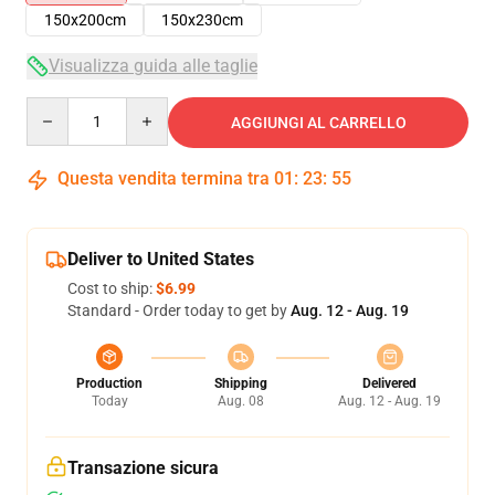
150x200cm
150x230cm
Visualizza guida alle taglie
Quantity
AGGIUNGI AL CARRELLO
Questa vendita termina tra
01
:
23
:
55
Deliver to United States
Cost to ship:
$6.99
Standard - Order today to get by
Aug. 12 - Aug. 19
Production
Shipping
Delivered
Today
Aug. 08
Aug. 12 - Aug. 19
Transazione sicura