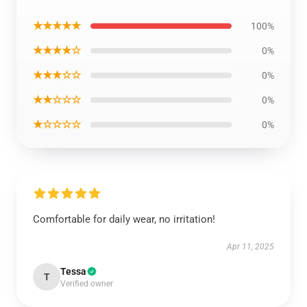
★★★★★
100%
★★★★☆
0%
★★★☆☆
0%
★★☆☆☆
0%
★☆☆☆☆
0%
Comfortable for daily wear, no irritation!
Apr 11, 2025
Tessa
T
Verified owner