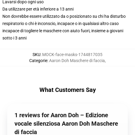
Lavarsi dopo ogni uso
Da utilizzare per età inferiore a 13 anni
Non dovrebbe essere utilizzato da o posizionato su chi ha disturbo
respiratorio o chi è inconscio, incapace o in qualsiasi altro caso
incapace di togliere le maschere con aiuto fuori, insieme a giovani
sotto i 3 anni
SKU
:
MOCK-face-masks-1744817035
Categorie
:
Aaron Doh Maschere di faccia
,
What Customers Say
1 reviews for Aaron Doh – Edizione
vocale silenziosa Aaron Doh Maschere
di faccia