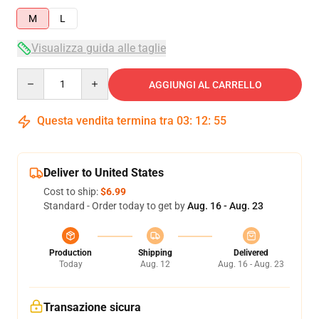
M
L
Visualizza guida alle taglie
Quantity
AGGIUNGI AL CARRELLO
Questa vendita termina tra
03
:
12
:
55
Deliver to United States
Cost to ship:
$6.99
Standard - Order today to get by
Aug. 16 - Aug. 23
Production
Shipping
Delivered
Today
Aug. 12
Aug. 16 - Aug. 23
Transazione sicura