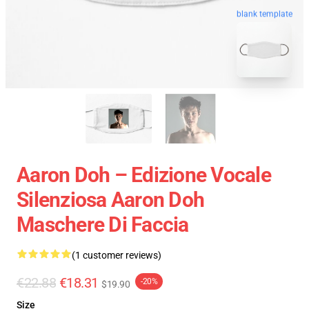
blank template
Aaron Doh – Edizione Vocale
Silenziosa Aaron Doh
Maschere Di Faccia
(1 customer reviews)
€22.88
€18.31
-20%
$19.90
Size