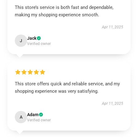
This store’s service is both fast and dependable,
making my shopping experience smooth.
Apr 11, 2025
Jack
J
Verified owner
This store offers quick and reliable service, and my
shopping experience was very satisfying.
Apr 11, 2025
Adam
A
Verified owner