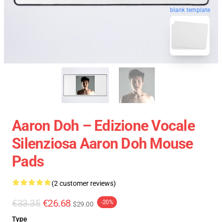
blank template
Aaron Doh – Edizione Vocale
Silenziosa Aaron Doh Mouse
Pads
(2 customer reviews)
€33.35
€26.68
-20%
$29.00
Type