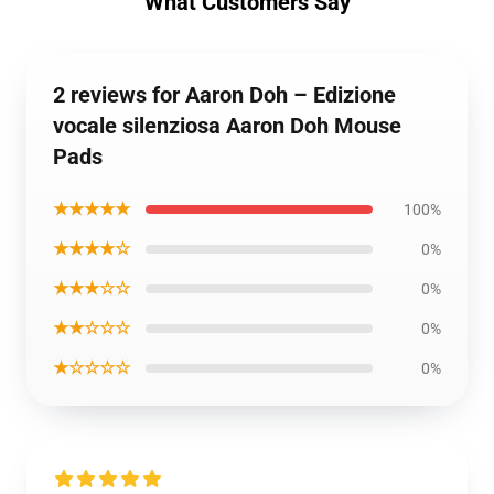
What Customers Say
2 reviews for Aaron Doh – Edizione
vocale silenziosa Aaron Doh Mouse
Pads
★★★★★
100%
★★★★☆
0%
★★★☆☆
0%
★★☆☆☆
0%
★☆☆☆☆
0%