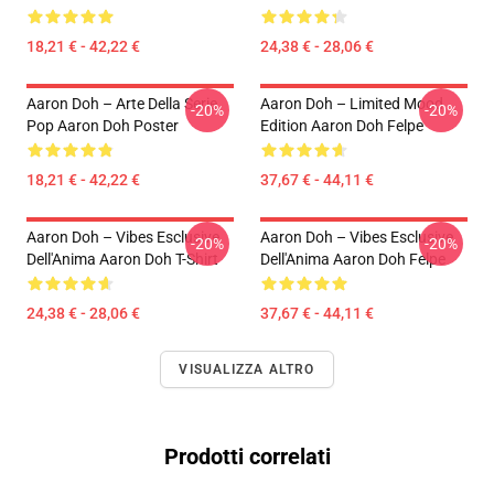
18,21 € - 42,22 €
24,38 € - 28,06 €
Aaron Doh – Arte Della Serie
Aaron Doh – Limited Mood
-20%
-20%
Pop Aaron Doh Poster
Edition Aaron Doh Felpe
18,21 € - 42,22 €
37,67 € - 44,11 €
Aaron Doh – Vibes Esclusive
Aaron Doh – Vibes Esclusive
-20%
-20%
Dell'Anima Aaron Doh T-Shirt
Dell'Anima Aaron Doh Felpe
24,38 € - 28,06 €
37,67 € - 44,11 €
VISUALIZZA ALTRO
Prodotti correlati