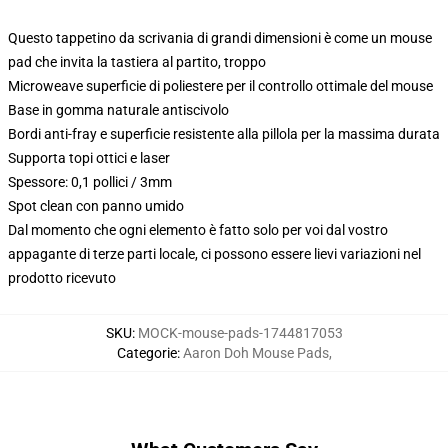
Questo tappetino da scrivania di grandi dimensioni è come un mouse
pad che invita la tastiera al partito, troppo
Microweave superficie di poliestere per il controllo ottimale del mouse
Base in gomma naturale antiscivolo
Bordi anti-fray e superficie resistente alla pillola per la massima durata
Supporta topi ottici e laser
Spessore: 0,1 pollici / 3mm
Spot clean con panno umido
Dal momento che ogni elemento è fatto solo per voi dal vostro
appagante di terze parti locale, ci possono essere lievi variazioni nel
prodotto ricevuto
SKU
:
MOCK-mouse-pads-1744817053
Categorie
:
Aaron Doh Mouse Pads
,