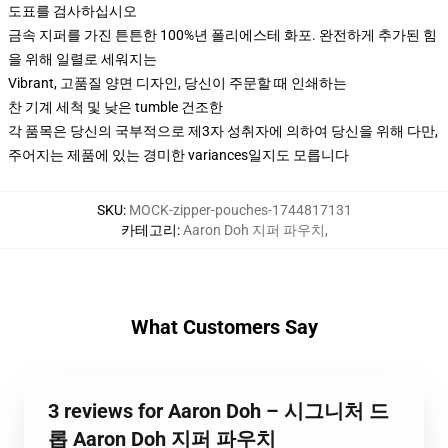
도표를 검사하십시오
금속 지퍼를 가진 튼튼한 100%년 폴리에스테 화포. 완전하게 추가된 힘
을 위해 일렬로 세워지는
Vibrant, 고품질 양면 디자인, 당신이 주문할 때 인쇄하는
찬 기계 세척 및 낮은 tumble 건조한
각 품목은 당신의 국부적으로 제3자 성취자에 의하여 당신을 위해 다만,
주어지는 제품에 있는 경미한 variances일지도 모릅니다
SKU
:
MOCK-zipper-pouches-1744817131
카테고리
:
Aaron Doh 지퍼 파우치
,
What Customers Say
3 reviews for Aaron Doh – 시그니처 드
롭 Aaron Doh 지퍼 파우치