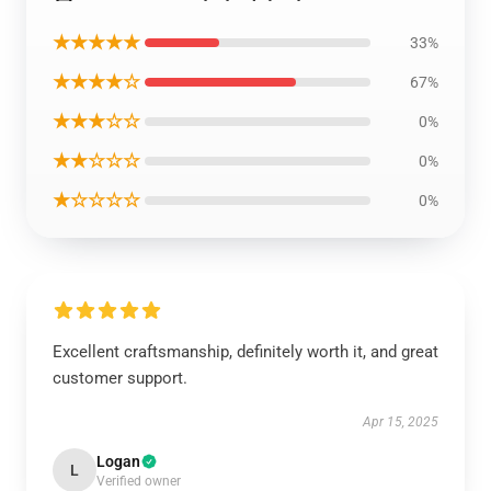
★★★★★
33%
★★★★☆
67%
★★★☆☆
0%
★★☆☆☆
0%
★☆☆☆☆
0%
Excellent craftsmanship, definitely worth it, and great
customer support.
Apr 15, 2025
Logan
L
Verified owner