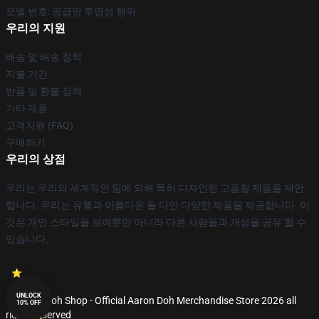
모델 번호: 공급망 투명성 행위
우리의 지원
배송 및 배송 정책
지불 기간
반품 및 환불 정책
기타 제품
고객지원 (FAQ)
구매하기
우리의 상점
우리는 우리의 세계적인 팀에 의해 특히 디자인된 고품질 제품을 제안
합니다. 우리는 유행과 아름다운 둘 다인 다양한 제품을 제공합니다. 이
것은 개인 스타일을 보여뿐만 아니라 다른 사람들과 개성을 공유 할 수
있습니다.
UNLOCK
© Aaron Doh Shop - Official Aaron Doh Merchandise Store 2026 all
10% OFF
rights reserved