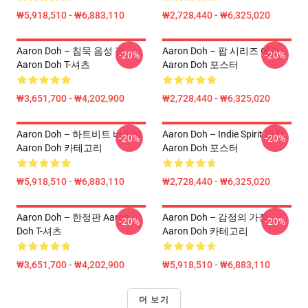
₩5,918,510 - ₩6,883,110
₩2,728,440 - ₩6,325,020
Aaron Doh – 침묵 음성 판
Aaron Doh – 팝 시리즈 예술
-20%
-20%
Aaron Doh T-셔츠
Aaron Doh 포스터
₩3,651,700 - ₩4,202,900
₩2,728,440 - ₩6,325,020
Aaron Doh – 하트비트 바이브
Aaron Doh – Indie Spirit 독점
-20%
-20%
Aaron Doh 카테고리
Aaron Doh 포스터
₩5,918,510 - ₩6,883,110
₩2,728,440 - ₩6,325,020
Aaron Doh – 한정판 Aaron
Aaron Doh – 감정의 가장
-20%
-20%
Doh T-셔츠
Aaron Doh 카테고리
₩3,651,700 - ₩4,202,900
₩5,918,510 - ₩6,883,110
더 보기