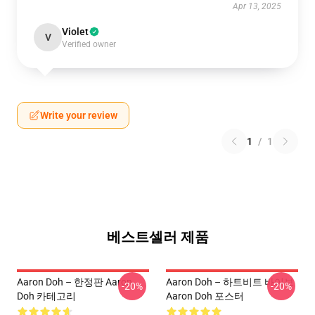
Apr 13, 2025
Violet
V
Verified owner
Write your review
1
/
1
베스트셀러 제품
Aaron Doh – 한정판 Aaron
Aaron Doh – 하트비트 바이브
-20%
-20%
Doh 카테고리
Aaron Doh 포스터