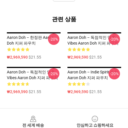
관련 상품
Aaron Doh – 한정판 Aaron
Aaron Doh – 독점적인 영혼
-20%
-20%
Doh 지퍼 파우치
Vibes Aaron Doh 지퍼 파우치
₩2,969,590
$21.55
₩2,969,590
$21.55
Aaron Doh – 독점적인 영혼
Aaron Doh – Indie Spirit 독점
-20%
-20%
Vibes Aaron Doh 지퍼 파우치
Aaron Doh 지퍼 파우치
₩2,969,590
$21.55
₩2,969,590
$21.55
Footer
전 세계 배송
안심하고 쇼핑하세요