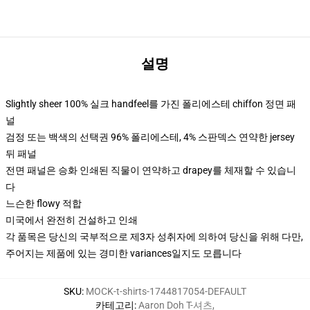
설명
Slightly sheer 100% 실크 handfeel를 가진 폴리에스테 chiffon 정면 패
널
검정 또는 백색의 선택권 96% 폴리에스테, 4% 스판덱스 연약한 jersey
뒤 패널
전면 패널은 승화 인쇄된 직물이 연약하고 drapey를 체재할 수 있습니
다
느슨한 flowy 적합
미국에서 완전히 건설하고 인쇄
각 품목은 당신의 국부적으로 제3자 성취자에 의하여 당신을 위해 다만,
주어지는 제품에 있는 경미한 variances일지도 모릅니다
SKU
:
MOCK-t-shirts-1744817054-DEFAULT
카테고리
:
Aaron Doh T-셔츠
,