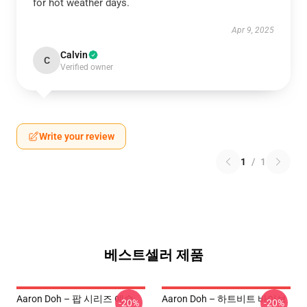
for hot weather days.
Apr 9, 2025
Calvin
C
Verified owner
Write your review
1
/
1
베스트셀러 제품
Aaron Doh – 팝 시리즈 예술
Aaron Doh – 하트비트 바이브
-20%
-20%