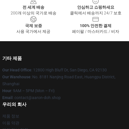
전 세계 배송
안심하고 쇼핑하세요
200개 이상의 국가로 배송
클릭에서 배송까지 24/7 보호
국제 보증
100% 안전한 결제
사용 국가에서 제공
페이팔 / 마스터카드 / 비자
기타 제품
Our Head Office
: 12800 High Bluff Dr, San Diego, CA 92130
Our Warehouse
: No. 8181 Nanjing Road East, Huangpu District,
Shanghai
Hour
: 9AM – 5PM (Mon – Fri)
Email
: contact@aaron-doh.shop
우리의 회사
제품 정보
이용 약관