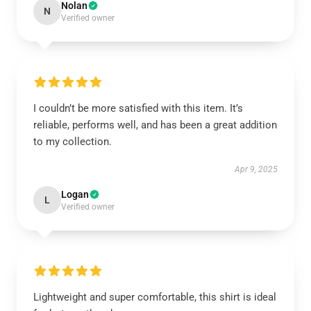
Nolan
N
Verified owner
I couldn’t be more satisfied with this item. It’s
reliable, performs well, and has been a great addition
to my collection.
Apr 9, 2025
Logan
L
Verified owner
Lightweight and super comfortable, this shirt is ideal