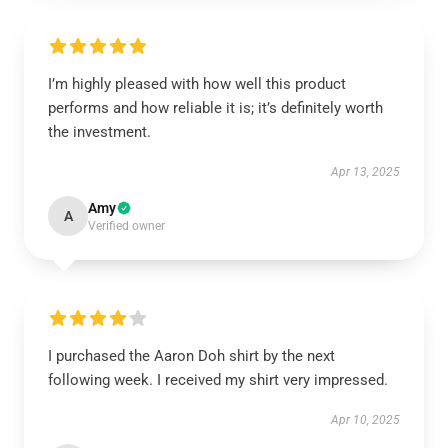
I’m highly pleased with how well this product
performs and how reliable it is; it’s definitely worth
the investment.
Apr 13, 2025
Amy
A
Verified owner
I purchased the Aaron Doh shirt by the next
following week. I received my shirt very impressed.
Apr 10, 2025