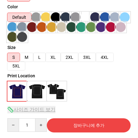
Color
Default
Size
S
M
L
XL
2XL
3XL
4XL
5XL
Print Location
사이즈 가이드 보기
Quantity
장바구니에 추가