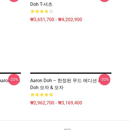
Doh T-셔츠
₩3,651,700 - ₩4,202,900
-20%
-20%
aron Doh
Aaron Doh – 한정된 무드 에디션 Aaron
Doh 모자 & 모자
₩2,962,700 - ₩3,169,400