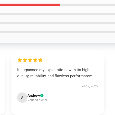
It surpassed my expectations with its high
quality, reliability, and flawless performance.
Apr 9, 2025
Andrew
A
Verified owner