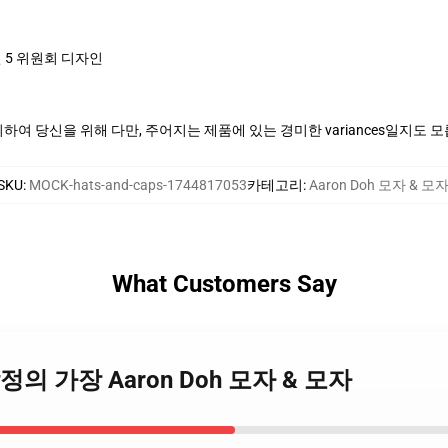
 5 위원회 디자인
여 당신을 위해 다만, 주어지는 제품에 있는 경미한 variances일지도 
SKU
:
MOCK-hats-and-caps-1744817053
카테고리
:
Aaron Doh 모자 & 모
What Customers Say
 – 감정의 가장 Aaron Doh 모자 & 모자