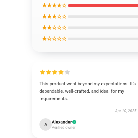
★★★★☆
★★★☆☆
★★☆☆☆
★☆☆☆☆
This product went beyond my expectations. It’s
dependable, well-crafted, and ideal for my
requirements.
Apr 10, 2025
Alexander
A
Verified owner