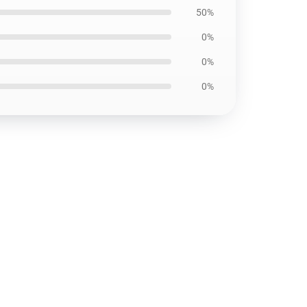
50%
0%
0%
0%