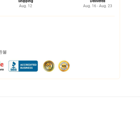
Shipping
Delivered
Aug. 12
Aug. 16 - Aug. 23
 환불