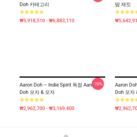
Doh 카테고리
땀 재킷
₩5,918,510 - ₩6,883,110
₩5,642,91
-20%
Aaron Doh – Indie Spirit 독점 Aaron
Aaron D
Doh 모자 & 모자
Doh 모자
₩2,962,700 - ₩3,169,400
₩2,962,70
Footer