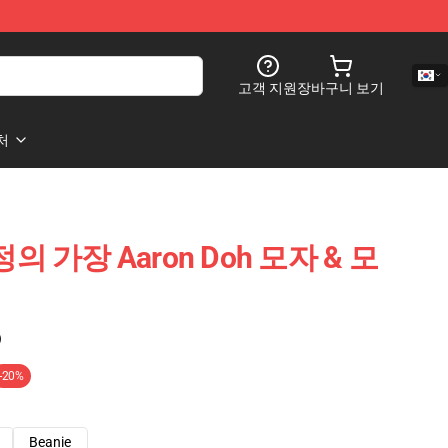
고객 지원
장바구니 보기
처
감정의 가장 Aaron Doh 모자 & 모
)
-20%
Beanie