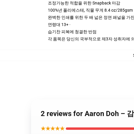
조정가능한 적합을 위한 Snapback 마감
100%년 폴리에스테, 직물 무게 8.4 oz/285gsm
완벽한 인쇄를 위한 두 배 넓은 정면 패널을 가진
연령대 13+ ·
습기찬 피복에 청결한 반점
각 품목은 당신의 국부적으로 제3자 성취자에 의하
2 reviews for Aaron Doh
★★★★★