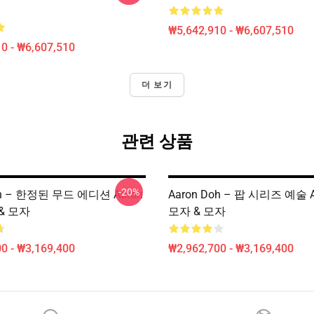
₩5,642,910 - ₩6,607,510
0 - ₩6,607,510
더 보기
관련 상품
-20%
oh – 한정된 무드 에디션 Aaron
Aaron Doh – 팝 시리즈 예술 A
 & 모자
모자 & 모자
0 - ₩3,169,400
₩2,962,700 - ₩3,169,400