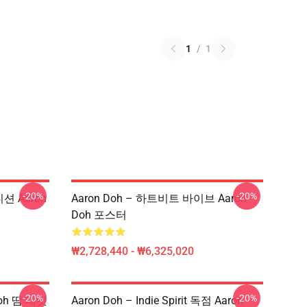
1
/
1
-20%
-20%
션 Aaron
Aaron Doh – 하트비트 바이브 Aaron
Doh 포스터
₩2,728,440 - ₩6,325,020
-20%
-20%
Doh 땀 재킷
Aaron Doh – Indie Spirit 독점 Aaron