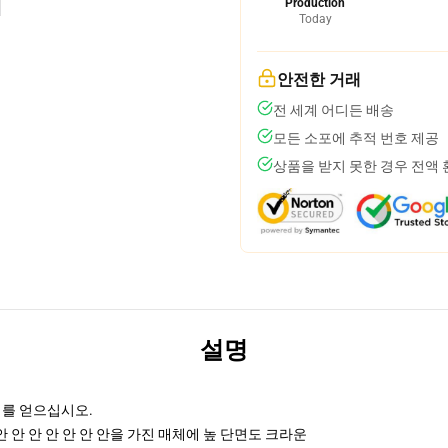
Production
Today
안전한 거래
전 세계 어디든 배송
모든 소포에 추적 번호 제공
상품을 받지 못한 경우 전액
설명
리를 얻으십시오.
안 안 안 안 안 안 안을 가진 매체에 높 단면도 크라운