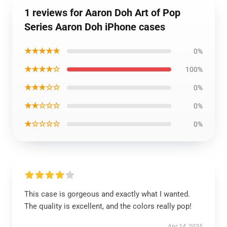
1 reviews for Aaron Doh Art of Pop
Series Aaron Doh iPhone cases
★★★★★
0%
★★★★☆
100%
★★★☆☆
0%
★★☆☆☆
0%
★☆☆☆☆
0%
This case is gorgeous and exactly what I wanted.
The quality is excellent, and the colors really pop!
Apr 14, 2025