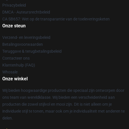
Privacybeleid
DMCA - Auteursrechtbeleid
CA SB657: Wet op de transparantie van de toeleveringsketen
Onze steun
Verzend- en leveringsbeleid
Betalingsvoorwaarden
Teruggave & terugbetalingsbeleid
Contacteer ons
Klantenhulp (FAQ)
Whosale
Onze winkel
Wij bieden hoogwaardige producten die speciaal zijn ontworpen door
ons team van wereldklasse. Wij bieden een verscheidenheid aan
producten die zowel stijlvol en mooi zijn. Dit is niet alleen om je
individuele stijl te tonen, maar ook om je individualiteit met anderen te
delen.