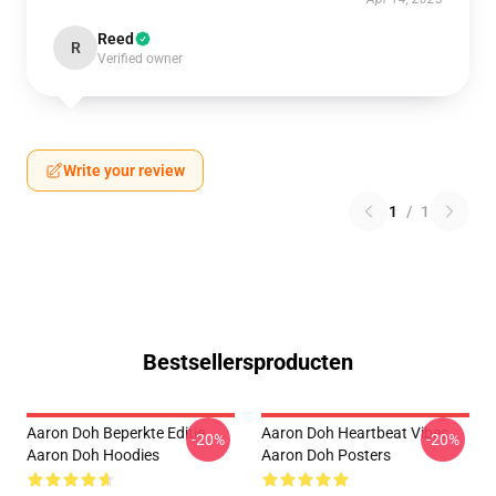
Reed
R
Verified owner
Write your review
1
/
1
Bestsellersproducten
Aaron Doh Beperkte Editie
Aaron Doh Heartbeat Vibes
-20%
-20%
Aaron Doh Hoodies
Aaron Doh Posters