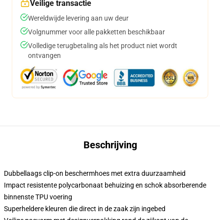
Veilige transactie
Wereldwijde levering aan uw deur
Volgnummer voor alle pakketten beschikbaar
Volledige terugbetaling als het product niet wordt
ontvangen
Beschrijving
Dubbellaags clip-on beschermhoes met extra duurzaamheid
Impact resistente polycarbonaat behuizing en schok absorberende
binnenste TPU voering
Superheldere kleuren die direct in de zaak zijn ingebed