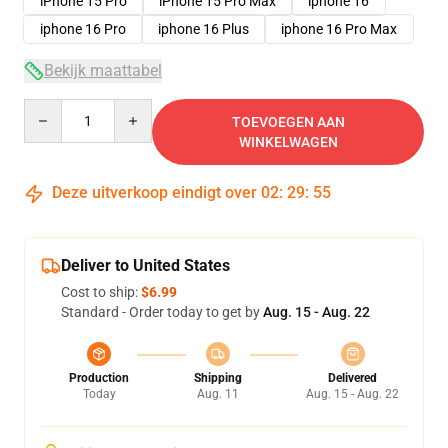
iPhone 15 Pro
iPhone 15 Pro Max
iphone 16
iphone 16 Pro
iphone 16 Plus
iphone 16 Pro Max
Bekijk maattabel
Quantity
TOEVOEGEN AAN
WINKELWAGEN
Deze uitverkoop eindigt over
02
:
29
:
54
Deliver to United States
Cost to ship:
$6.99
Standard - Order today to get by
Aug. 15 - Aug. 22
Production
Shipping
Delivered
Today
Aug. 11
Aug. 15 - Aug. 22