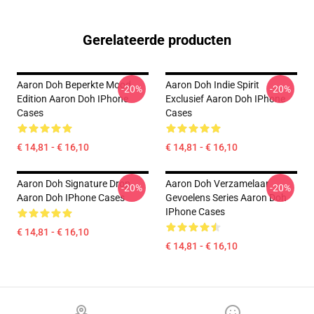
Gerelateerde producten
Aaron Doh Beperkte Mood
Aaron Doh Indie Spirit
-20%
-20%
Edition Aaron Doh IPhone
Exclusief Aaron Doh IPhone
Cases
Cases
€ 14,81 - € 16,10
€ 14,81 - € 16,10
Aaron Doh Signature Drop
Aaron Doh Verzamelaar
-20%
-20%
Aaron Doh IPhone Cases
Gevoelens Series Aaron Doh
IPhone Cases
€ 14,81 - € 16,10
€ 14,81 - € 16,10
Footer