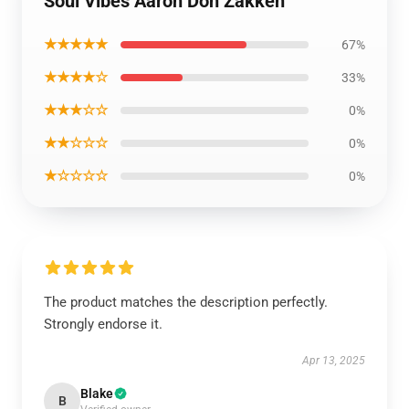
Soul Vibes Aaron Doh Zakken
★★★★★
67%
★★★★☆
33%
★★★☆☆
0%
★★☆☆☆
0%
★☆☆☆☆
0%
The product matches the description perfectly.
Strongly endorse it.
Apr 13, 2025
Blake
B