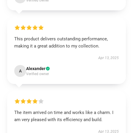
Verified owner
This product delivers outstanding performance,
making it a great addition to my collection.
Apr 13, 2025
Alexander
A
Verified owner
The item arrived on time and works like a charm. I
am very pleased with its efficiency and build.
Apr 13, 2025