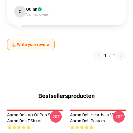
Quinn
Q
Verified owner
Write your review
1
/
1
Bestsellersproducten
Aaron Doh Art Of Pop Series
Aaron Doh Heartbeat Vibes
-20%
-20%
Aaron Doh T-Shirts
Aaron Doh Posters