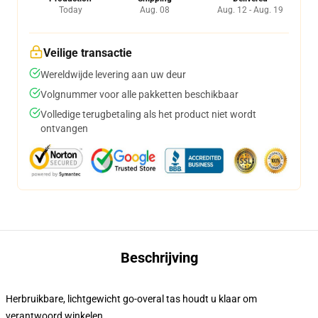
Today
Aug. 08
Aug. 12 - Aug. 19
Veilige transactie
Wereldwijde levering aan uw deur
Volgnummer voor alle pakketten beschikbaar
Volledige terugbetaling als het product niet wordt
ontvangen
Beschrijving
Herbruikbare, lichtgewicht go-overal tas houdt u klaar om
verantwoord winkelen