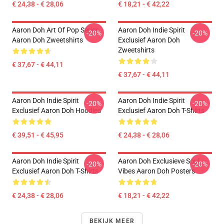
€ 24,38 - € 28,06
€ 18,21 - € 42,22
Aaron Doh Art Of Pop Series
Aaron Doh Indie Spirit
-20%
-20%
Aaron Doh Zweetshirts
Exclusief Aaron Doh
Zweetshirts
€ 37,67 - € 44,11
€ 37,67 - € 44,11
Aaron Doh Indie Spirit
Aaron Doh Indie Spirit
-20%
-20%
Exclusief Aaron Doh Hoodies
Exclusief Aaron Doh T-Shirts
€ 39,51 - € 45,95
€ 24,38 - € 28,06
Aaron Doh Indie Spirit
Aaron Doh Exclusieve Soul
-20%
-20%
Exclusief Aaron Doh T-Shirts
Vibes Aaron Doh Posters
€ 24,38 - € 28,06
€ 18,21 - € 42,22
BEKIJK MEER