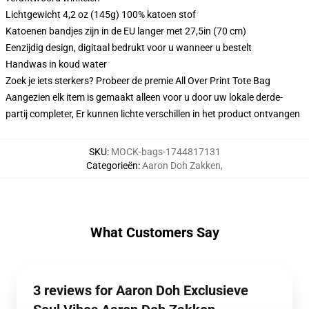
Lichtgewicht 4,2 oz (145g) 100% katoen stof
Katoenen bandjes zijn in de EU langer met 27,5in (70 cm)
Eenzijdig design, digitaal bedrukt voor u wanneer u bestelt
Handwas in koud water
Zoek je iets sterkers? Probeer de premie All Over Print Tote Bag
Aangezien elk item is gemaakt alleen voor u door uw lokale derde-
partij completer, Er kunnen lichte verschillen in het product ontvangen
SKU
:
MOCK-bags-1744817131
Categorieën
:
Aaron Doh Zakken
,
What Customers Say
3 reviews for Aaron Doh Exclusieve