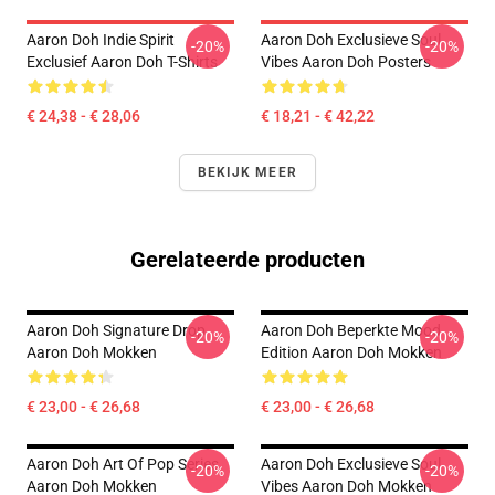
Aaron Doh Indie Spirit
Aaron Doh Exclusieve Soul
-20%
-20%
Exclusief Aaron Doh T-Shirts
Vibes Aaron Doh Posters
€ 24,38 - € 28,06
€ 18,21 - € 42,22
BEKIJK MEER
Gerelateerde producten
Aaron Doh Signature Drop
Aaron Doh Beperkte Mood
-20%
-20%
Aaron Doh Mokken
Edition Aaron Doh Mokken
€ 23,00 - € 26,68
€ 23,00 - € 26,68
Aaron Doh Art Of Pop Series
Aaron Doh Exclusieve Soul
-20%
-20%
Aaron Doh Mokken
Vibes Aaron Doh Mokken