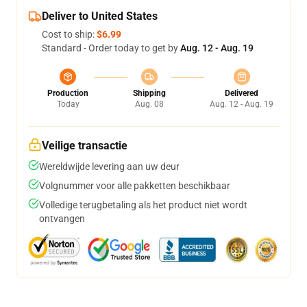
Deliver to United States
Cost to ship:
$6.99
Standard - Order today to get by
Aug. 12 - Aug. 19
Production
Shipping
Delivered
Today
Aug. 08
Aug. 12 - Aug. 19
Veilige transactie
Wereldwijde levering aan uw deur
Volgnummer voor alle pakketten beschikbaar
Volledige terugbetaling als het product niet wordt
ontvangen