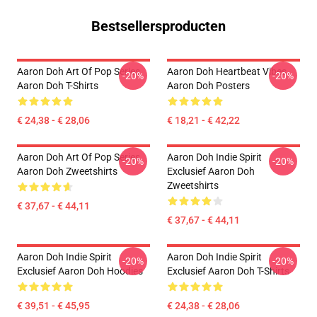
Bestsellersproducten
Aaron Doh Art Of Pop Series
Aaron Doh Heartbeat Vibes
-20%
-20%
Aaron Doh T-Shirts
Aaron Doh Posters
€ 24,38 - € 28,06
€ 18,21 - € 42,22
Aaron Doh Art Of Pop Series
Aaron Doh Indie Spirit
-20%
-20%
Aaron Doh Zweetshirts
Exclusief Aaron Doh
Zweetshirts
€ 37,67 - € 44,11
€ 37,67 - € 44,11
Aaron Doh Indie Spirit
Aaron Doh Indie Spirit
-20%
-20%
Exclusief Aaron Doh Hoodies
Exclusief Aaron Doh T-Shirts
€ 39,51 - € 45,95
€ 24,38 - € 28,06