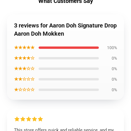
What Customers Say
3 reviews for Aaron Doh Signature Drop
Aaron Doh Mokken
★★★★★
100%
★★★★☆
0%
★★★☆☆
0%
★★☆☆☆
0%
★☆☆☆☆
0%
This store offers quick and reliable service, and my