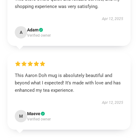
shopping experience was very satisfying.
Apr 12, 2025
Adam
A
Verified owner
This Aaron Doh mug is absolutely beautiful and
beyond what I expected! It’s made with love and has
enhanced my tea experience.
Apr 12, 2025
Maeve
M
Verified owner