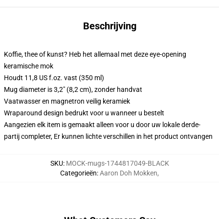
Beschrijving
Koffie, thee of kunst? Heb het allemaal met deze eye-opening
keramische mok
Houdt 11,8 US f.oz. vast (350 ml)
Mug diameter is 3,2" (8,2 cm), zonder handvat
Vaatwasser en magnetron veilig keramiek
Wraparound design bedrukt voor u wanneer u bestelt
Aangezien elk item is gemaakt alleen voor u door uw lokale derde-
partij completer, Er kunnen lichte verschillen in het product ontvangen
SKU
:
MOCK-mugs-1744817049-BLACK
Categorieën
:
Aaron Doh Mokken
,