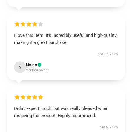
I love this item. It’s incredibly useful and high-quality,
making it a great purchase.
Apr 11, 2025
Nolan
N
Verified owner
Didn’t expect much, but was really pleased when
receiving the product. Highly recommend.
Apr 9, 2025