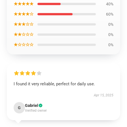
★★★★★
40%
★★★★☆
60%
★★★☆☆
0%
★★☆☆☆
0%
★☆☆☆☆
0%
I found it very reliable, perfect for daily use.
Apr 15, 2025
Gabriel
G
Verified owner