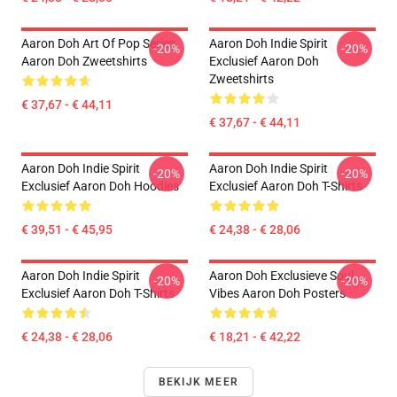
Aaron Doh Art Of Pop Series
Aaron Doh Indie Spirit
-20%
-20%
Aaron Doh Zweetshirts
Exclusief Aaron Doh
Zweetshirts
€ 37,67 - € 44,11
€ 37,67 - € 44,11
Aaron Doh Indie Spirit
Aaron Doh Indie Spirit
-20%
-20%
Exclusief Aaron Doh Hoodies
Exclusief Aaron Doh T-Shirts
€ 39,51 - € 45,95
€ 24,38 - € 28,06
Aaron Doh Indie Spirit
Aaron Doh Exclusieve Soul
-20%
-20%
Exclusief Aaron Doh T-Shirts
Vibes Aaron Doh Posters
€ 24,38 - € 28,06
€ 18,21 - € 42,22
BEKIJK MEER