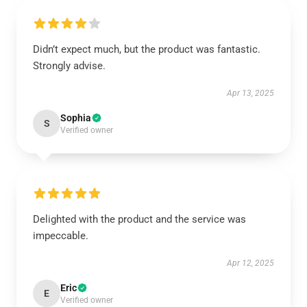
Didn’t expect much, but the product was fantastic.
Strongly advise.
Apr 13, 2025
Sophia
S
Verified owner
Delighted with the product and the service was
impeccable.
Apr 12, 2025
Eric
E
Verified owner