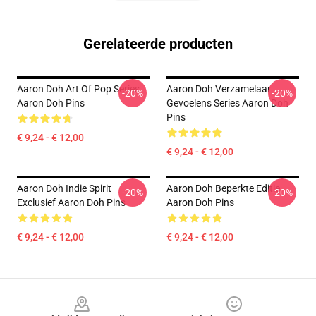
Gerelateerde producten
Aaron Doh Art Of Pop Series
Aaron Doh Verzamelaar
-20%
-20%
Aaron Doh Pins
Gevoelens Series Aaron Doh
Pins
€ 9,24 - € 12,00
€ 9,24 - € 12,00
Aaron Doh Indie Spirit
Aaron Doh Beperkte Editie
-20%
-20%
Exclusief Aaron Doh Pins
Aaron Doh Pins
€ 9,24 - € 12,00
€ 9,24 - € 12,00
Footer