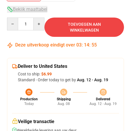
Bekijk maattabel
Quantity
TOEVOEGEN AAN
WINKELWAGEN
Deze uitverkoop eindigt over
03
:
14
:
55
Deliver to United States
Cost to ship:
$6.99
Standard - Order today to get by
Aug. 12 - Aug. 19
Production
Shipping
Delivered
Today
Aug. 08
Aug. 12 - Aug. 19
Veilige transactie
Wereldwijde levering aan uw deur