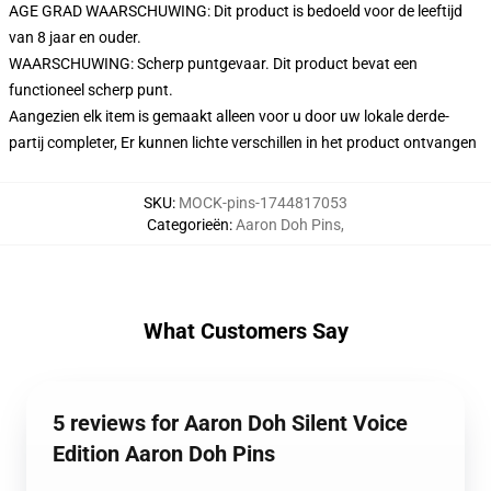
AGE GRAD WAARSCHUWING: Dit product is bedoeld voor de leeftijd
van 8 jaar en ouder.
WAARSCHUWING: Scherp puntgevaar. Dit product bevat een
functioneel scherp punt.
Aangezien elk item is gemaakt alleen voor u door uw lokale derde-
partij completer, Er kunnen lichte verschillen in het product ontvangen
SKU
:
MOCK-pins-1744817053
Categorieën
:
Aaron Doh Pins
,
What Customers Say
5 reviews for Aaron Doh Silent Voice
Edition Aaron Doh Pins