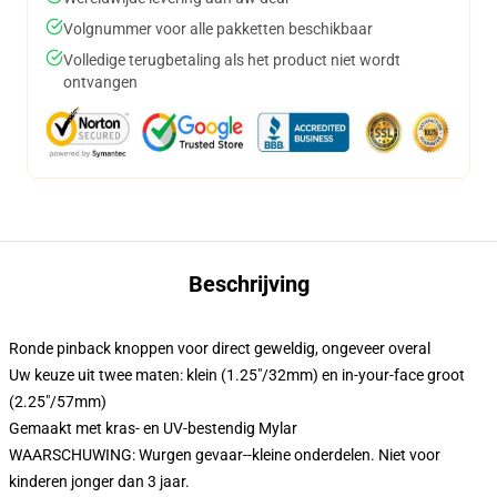
Volgnummer voor alle pakketten beschikbaar
Volledige terugbetaling als het product niet wordt
ontvangen
Beschrijving
Ronde pinback knoppen voor direct geweldig, ongeveer overal
Uw keuze uit twee maten: klein (1.25"/32mm) en in-your-face groot
(2.25"/57mm)
Gemaakt met kras- en UV-bestendig Mylar
WAARSCHUWING: Wurgen gevaar--kleine onderdelen. Niet voor
kinderen jonger dan 3 jaar.