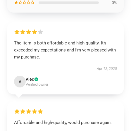
★☆☆☆☆
0%
The item is both affordable and high quality. It’s
exceeded my expectations and I’m very pleased with
my purchase.
Apr 12, 2025
Alec
A
Verified owner
Affordable and high-quality, would purchase again.