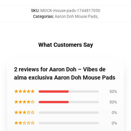
SKU
:
MOCK-mouse-pads-1744817050
Categorias
:
Aaron Doh Mouse Pads
,
What Customers Say
2 reviews for Aaron Doh – Vibes de
alma exclusiva Aaron Doh Mouse Pads
★★★★★
50%
★★★★☆
50%
★★★☆☆
0%
★★☆☆☆
0%