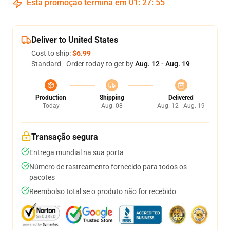
Esta promoção termina em
01
:
27
:
54
Deliver to United States
Cost to ship:
$6.99
Standard - Order today to get by
Aug. 12 - Aug. 19
Production
Shipping
Delivered
Today
Aug. 08
Aug. 12 - Aug. 19
Transação segura
Entrega mundial na sua porta
Número de rastreamento fornecido para todos os
pacotes
Reembolso total se o produto não for recebido