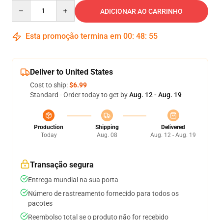
Quantity
ADICIONAR AO CARRINHO
Esta promoção termina em
00
:
48
:
54
Deliver to United States
Cost to ship:
$6.99
Standard - Order today to get by
Aug. 12 - Aug. 19
Production
Shipping
Delivered
Today
Aug. 08
Aug. 12 - Aug. 19
Transação segura
Entrega mundial na sua porta
Número de rastreamento fornecido para todos os
pacotes
Reembolso total se o produto não for recebido