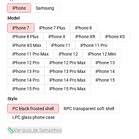
iPhone
Samsung
Model
iPhone 7
iPhone 7 Plus
iPhone 8
iPhone 8 Plus
iPhone X
iPhone XR
iPhone XS
iPhone XS Max
iPhone 11
iPhone 11 Pro
iPhone 11 Pro Max
iPhone 12
iPhone 12 Mini
iPhone 12 Pro
iPhone 12 Pro Max
iPhone 13
iPhone 13 Pro
iPhone 13 Pro Max
iPhone 14
iPhone 14 Pro
iPhone 14 Pro Max
iPhone 15
iPhone 15 Pro
iPhone 15 Pro Max
Style
PC black frosted shell
RPC transparent soft shell
LPC glass phone case
Ver guia de tamanhos