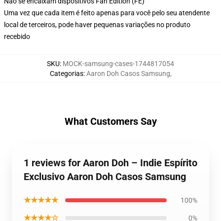
Não se encaixam dispositivos Fan Edition (FE)
Uma vez que cada item é feito apenas para você pelo seu atendente
local de terceiros, pode haver pequenas variações no produto
recebido
SKU
:
MOCK-samsung-cases-1744817054
Categorias
:
Aaron Doh Casos Samsung
,
What Customers Say
1 reviews for Aaron Doh – Indie Espírito
Exclusivo Aaron Doh Casos Samsung
★★★★★
100%
★★★★☆
0%