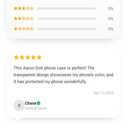
★★★☆☆
0%
★★☆☆☆
0%
★☆☆☆☆
0%
This Aaron Doh phone case is perfect! The
transparent design showcases my phone’s color, and
it has protected my phone wonderfully.
Apr 11, 2025
Chase
C
Verified owner