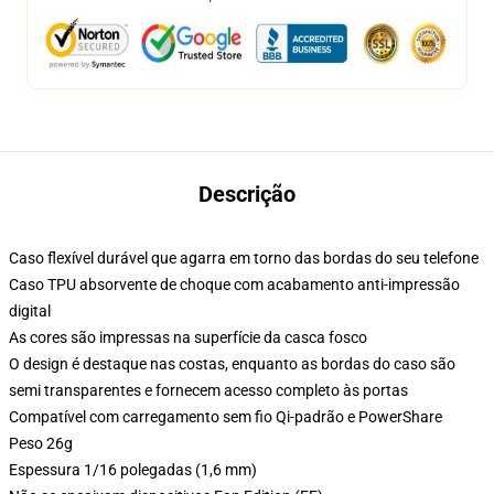
Descrição
Caso flexível durável que agarra em torno das bordas do seu telefone
Caso TPU absorvente de choque com acabamento anti-impressão
digital
As cores são impressas na superfície da casca fosco
O design é destaque nas costas, enquanto as bordas do caso são
semi transparentes e fornecem acesso completo às portas
Compatível com carregamento sem fio Qi-padrão e PowerShare
Peso 26g
Espessura 1/16 polegadas (1,6 mm)