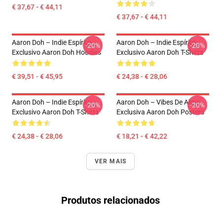
€ 37,67 - € 44,11
€ 37,67 - € 44,11
Aaron Doh – Indie Espírito
Aaron Doh – Indie Espírito
-20%
-20%
Exclusivo Aaron Doh Hoodies
Exclusivo Aaron Doh T-Shirts
€ 39,51 - € 45,95
€ 24,38 - € 28,06
Aaron Doh – Indie Espírito
Aaron Doh – Vibes De Alma
-20%
-20%
Exclusivo Aaron Doh T-Shirts
Exclusiva Aaron Doh Posters
€ 24,38 - € 28,06
€ 18,21 - € 42,22
VER MAIS
Produtos relacionados