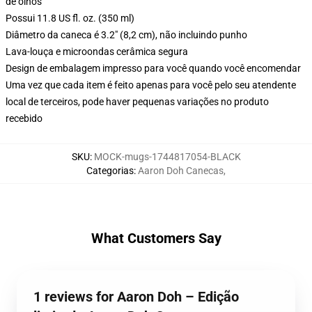
de olhos
Possui 11.8 US fl. oz. (350 ml)
Diâmetro da caneca é 3.2" (8,2 cm), não incluindo punho
Lava-louça e microondas cerâmica segura
Design de embalagem impresso para você quando você encomendar
Uma vez que cada item é feito apenas para você pelo seu atendente
local de terceiros, pode haver pequenas variações no produto
recebido
SKU
:
MOCK-mugs-1744817054-BLACK
Categorias
:
Aaron Doh Canecas
,
What Customers Say
1 reviews for Aaron Doh – Edição