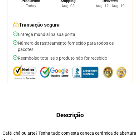
Production
Shipping
Delivered
Today
Aug. 08
Aug. 12 - Aug. 19
Transação segura
Entrega mundial na sua porta
Número de rastreamento fornecido para todos os
pacotes
Reembolso total se o produto não for recebido
Descrição
Café, chá ou arte? Tenha tudo com esta caneca cerâmica de abertura