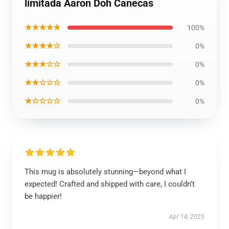
limitada Aaron Doh Canecas
★★★★★
100%
★★★★☆
0%
★★★☆☆
0%
★★☆☆☆
0%
★☆☆☆☆
0%
This mug is absolutely stunning—beyond what I
expected! Crafted and shipped with care, I couldn’t
be happier!
Apr 14, 2025