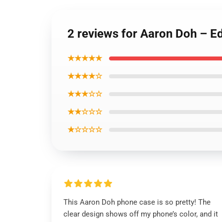
2 reviews for Aaron Doh – E
★★★★★
★★★★☆
★★★☆☆
★★☆☆☆
★☆☆☆☆
This Aaron Doh phone case is so pretty! The
clear design shows off my phone’s color, and it