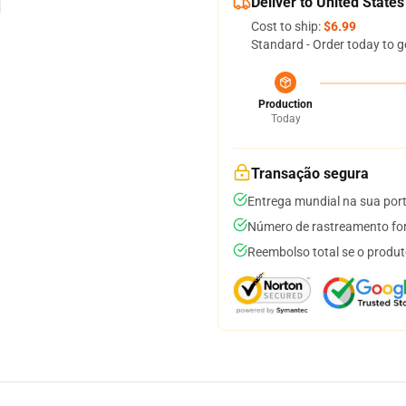
Deliver to United States
Cost to ship:
$6.99
Standard - Order today to g
Production
Today
Transação segura
Entrega mundial na sua por
Número de rastreamento for
Reembolso total se o produt