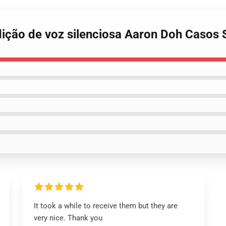
dição de voz silenciosa Aaron Doh Caso
It took a while to receive them but they are
very nice. Thank you