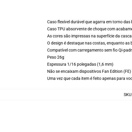
Caso flexível durável que agarra em torno das
Caso TPU absorvente de choque com acabamen
As cores são impressas na superfície da casca
O design é destaque nas costas, enquanto as 
Compatível com carregamento sem fio Qi-pad
Peso 26g
Espessura 1/16 polegadas (1,6 mm)
Não se encaixam dispositivos Fan Edition (FE)
Uma vez que cada item é feito apenas para voc
SKU