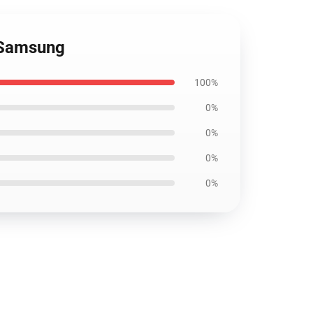
s Samsung
100%
0%
0%
0%
0%