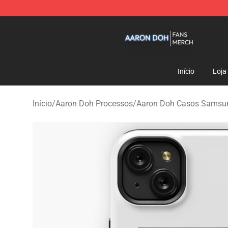
Aaron Doh Shop - Official Aaron Doh Merchandise Sto
Início
Loja
Início
/
Aaron Doh Processos
/
Aaron Doh Casos Samsu