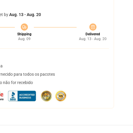
et by
Aug. 13 - Aug. 20
Shipping
Delivered
Aug. 09
Aug. 13 - Aug. 20
ta
necido para todos os pacotes
o não for recebido