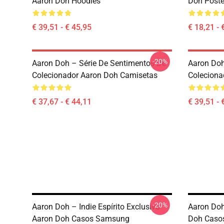
Aaron Doh Hoodies
Doh Poste
€ 39,51 - € 45,95
€ 18,21 - 
-20%
Aaron Doh – Série De Sentimentos De
Aaron Doh
Colecionador Aaron Doh Camisetas
Coleciona
€ 37,67 - € 44,11
€ 39,51 - 
-20%
Aaron Doh – Indie Espírito Exclusivo
Aaron Doh
Aaron Doh Casos Samsung
Doh Caso