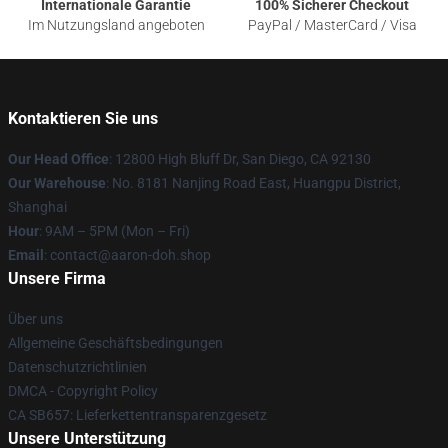
Internationale Garantie
100% Sicherer Checkout
Im Nutzungsland angeboten
PayPal / MasterCard / Visa
Kontaktieren Sie uns
Our Head Office
: 12800 High Bluff Dr, San Diego, CA 92130
Our Warehouse
: No. 8181 Nanjing Road East, Huangpu District,
Shanghai
Hour
: 9AM – 5PM (Mon – Fri)
Email
: contact@aaron-doh.shop
Unsere Firma
Über uns
Allgemeine Geschäftsbedingungen
Datenschutzrichtlinien
DMCA - Copyright Policy
CA SB657: Lieferkettentransparenzgesetz
Unsere Unterstützung