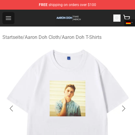
FREE
shipping on orders over $100
Aaron Doh Shop - Official Aaron Doh Merchandise Store
Open menu
Startseite
/
Aaron Doh Cloth
/
Aaron Doh T-Shirts