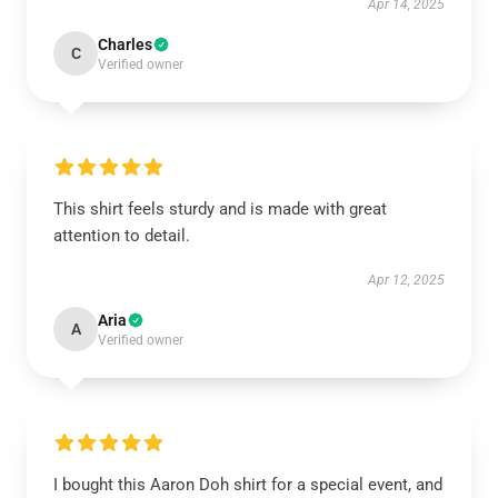
Apr 14, 2025
Charles
C
Verified owner
This shirt feels sturdy and is made with great
attention to detail.
Apr 12, 2025
Aria
A
Verified owner
I bought this Aaron Doh shirt for a special event, and