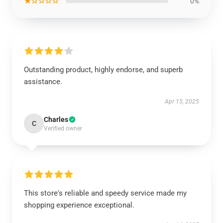
★☆☆☆☆
0%
Outstanding product, highly endorse, and superb
assistance.
Apr 15, 2025
Charles
C
Verified owner
This store's reliable and speedy service made my
shopping experience exceptional.