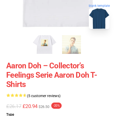
blank template
Aaron Doh – Collector’s
Feelings Serie Aaron Doh T-
Shirts
(5 customer reviews)
£26.17
£20.94
-20%
$26.50
Type