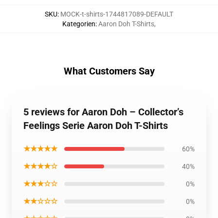
SKU
:
MOCK-t-shirts-1744817089-DEFAULT
Kategorien
:
Aaron Doh T-Shirts
,
What Customers Say
5 reviews for Aaron Doh – Collector’s
Feelings Serie Aaron Doh T-Shirts
★★★★★
60%
★★★★☆
40%
★★★☆☆
0%
★★☆☆☆
0%