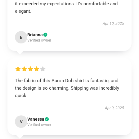
it exceeded my expectations. It’s comfortable and
elegant.
Apr 10, 2025
Brianna
B
Verified owner
The fabric of this Aaron Doh shirt is fantastic, and
the design is so charming. Shipping was incredibly
quick!
Apr 9, 2025
Vanessa
V
Verified owner