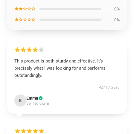
★★☆☆☆
0%
★☆☆☆☆
0%
This product is both sturdy and effective. It’s
precisely what I was looking for and performs
outstandingly.
Apr 13, 2025
Emma
E
Verified owner