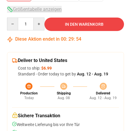
Größentabelle anzeigen
Quantity
IN DEN WARENKORB
Diese Aktion endet in
00
:
29
:
54
Deliver to United States
Cost to ship:
$6.99
Standard - Order today to get by
Aug. 12 - Aug. 19
Production
Shipping
Delivered
Today
Aug. 08
Aug. 12 - Aug. 19
Sichere Transaktion
Weltweite Lieferung bis vor Ihre Tür