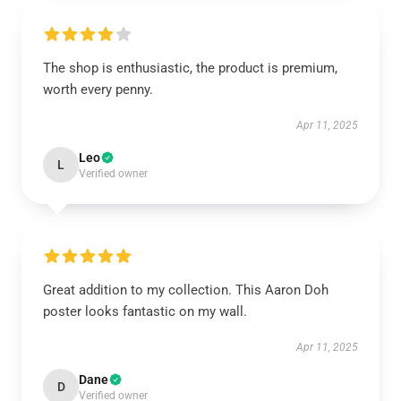
The shop is enthusiastic, the product is premium,
worth every penny.
Apr 11, 2025
Leo
L
Verified owner
Great addition to my collection. This Aaron Doh
poster looks fantastic on my wall.
Apr 11, 2025
Dane
D
Verified owner