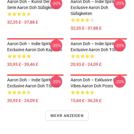
Aaron Doh – Kunst Der Pop-
Aaron Doh – Indie Spirit
-20%
-20%
Serie Aaron Doh Süßigkeiten
Exclusive Aaron Doh
Süßigkeiten
32,35 £ - 37,88 £
32,35 £ - 37,88 £
Aaron Doh – Indie Spirit
Aaron Doh – Indie Spirit
-20%
-20%
Exclusive Aaron Doh Kapuzen
Exclusive Aaron Doh T-Shirts
33,93 £ - 39,46 £
20,93 £ - 24,09 £
Aaron Doh – Indie Spirit
Aaron Doh – Exklusive Soul
-20%
-20%
Exclusive Aaron Doh T-Shirts
Vibes Aaron Doh Posts
20,93 £ - 24,09 £
15,64 £ - 36,26 £
MEHR ANZEIGEN