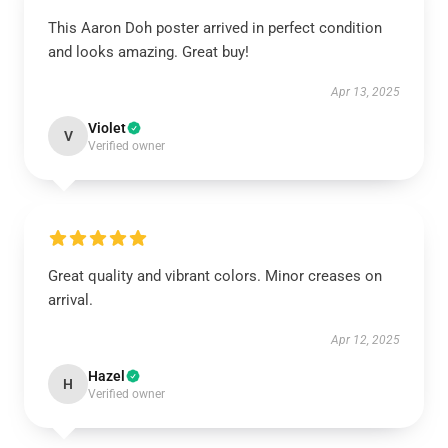
This Aaron Doh poster arrived in perfect condition
and looks amazing. Great buy!
Apr 13, 2025
Violet
V
Verified owner
Great quality and vibrant colors. Minor creases on
arrival.
Apr 12, 2025
Hazel
H
Verified owner