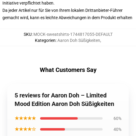
Initiative verpflichtet haben.
Da jeder Artikel nur für Sie von Ihrem lokalen Drittanbieter-Führer
gemacht wird, kann es leichte Abweichungen in dem Produkt erhalten
SKU
:
MOCK-sweatshirts-1744817055-DEFAULT
Kategorien
:
Aaron Doh Süßigkeiten
,
What Customers Say
5 reviews for Aaron Doh – Limited
Mood Edition Aaron Doh Süßigkeiten
★★★★★
60%
★★★★☆
40%