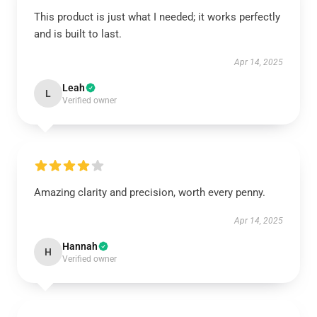
This product is just what I needed; it works perfectly
and is built to last.
Apr 14, 2025
Leah
L
Verified owner
Amazing clarity and precision, worth every penny.
Apr 14, 2025
Hannah
H
Verified owner