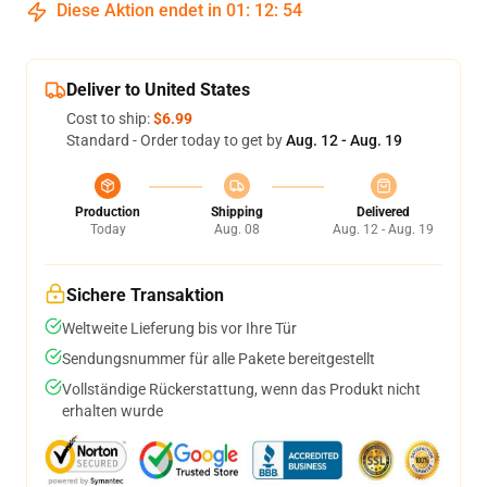
Diese Aktion endet in
01
:
12
:
54
Deliver to United States
Cost to ship:
$6.99
Standard - Order today to get by
Aug. 12 - Aug. 19
Production
Shipping
Delivered
Today
Aug. 08
Aug. 12 - Aug. 19
Sichere Transaktion
Weltweite Lieferung bis vor Ihre Tür
Sendungsnummer für alle Pakete bereitgestellt
Vollständige Rückerstattung, wenn das Produkt nicht
erhalten wurde