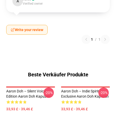
A
Verified owner
Write your review
1
/
1
Beste Verkäufer Produkte
Aaron Doh – Silent Voice
Aaron Doh – Indie Spirit
-20%
-20%
Edition Aaron Doh Kapuzen
Exclusive Aaron Doh Kapuzen
33,93 £ - 39,46 £
33,93 £ - 39,46 £