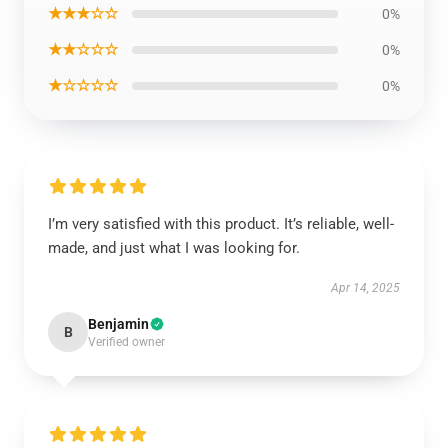
★★★☆☆
0%
★★☆☆☆
0%
★☆☆☆☆
0%
I’m very satisfied with this product. It’s reliable, well-
made, and just what I was looking for.
Apr 14, 2025
Benjamin
B
Verified owner