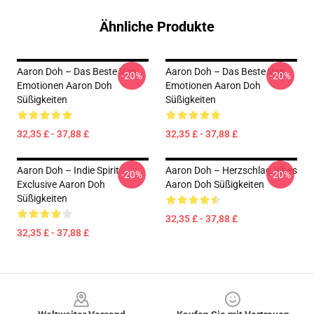
Ähnliche Produkte
Aaron Doh – Das Beste Von
Aaron Doh – Das Beste Von
-20%
-20%
Emotionen Aaron Doh
Emotionen Aaron Doh
Süßigkeiten
Süßigkeiten
32,35 £ - 37,88 £
32,35 £ - 37,88 £
Aaron Doh – Indie Spirit
Aaron Doh – Herzschlag Vibes
-20%
-20%
Exclusive Aaron Doh
Aaron Doh Süßigkeiten
Süßigkeiten
32,35 £ - 37,88 £
32,35 £ - 37,88 £
Footer