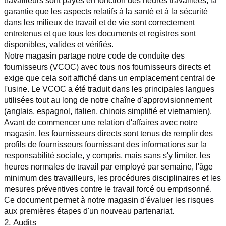
travailleurs sont payés en fonction des heures travaillées, la 
garantie que les aspects relatifs à la santé et à la sécurité 
dans les milieux de travail et de vie sont correctement 
entretenus et que tous les documents et registres sont 
disponibles, valides et vérifiés.
Notre magasin partage notre code de conduite des 
fournisseurs (VCOC) avec tous nos fournisseurs directs et 
exige que cela soit affiché dans un emplacement central de 
l'usine. Le VCOC a été traduit dans les principales langues 
utilisées tout au long de notre chaîne d'approvisionnement 
(anglais, espagnol, italien, chinois simplifié et vietnamien).
Avant de commencer une relation d'affaires avec notre 
magasin, les fournisseurs directs sont tenus de remplir des 
profils de fournisseurs fournissant des informations sur la 
responsabilité sociale, y compris, mais sans s'y limiter, les 
heures normales de travail par employé par semaine, l'âge 
minimum des travailleurs, les procédures disciplinaires et les 
mesures préventives contre le travail forcé ou emprisonné. 
Ce document permet à notre magasin d'évaluer les risques 
aux premières étapes d'un nouveau partenariat.
2. Audits