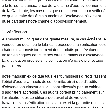
est aussi sûr et sain qu'il nous a été présenté. Conformément 
à la loi sur la transparence de la chaîne d'approvisionnement 
de la Californie, les mesures que nous prenons pour veiller à 
ce que la traite des êtres humains et l'esclavage n'existent 
nulle part dans notre chaîne d'approvisionnement.
1. Vérification
Au minimum, indiquer dans quelle mesure, le cas échéant, le 
vendeur au détail ou le fabricant procède à la vérification des 
chaînes d'approvisionnement des produits pour évaluer et 
traiter les risques de traite des êtres humains et d'esclavage. 
La divulgation précise si la vérification n'a pas été effectuée 
par un tiers.
notre magasin exige que tous les fournisseurs directs fassent 
l'objet d'audits annuels de conformité, ainsi que d'audits 
d'observation trimestriels, qui sont effectués par un cabinet 
d'audit tiers accrédité. Ces audits portent principalement sur 
l'évaluation des conditions de travail et de vie des 
travailleurs, la vérification des salaires et la garantie que les 