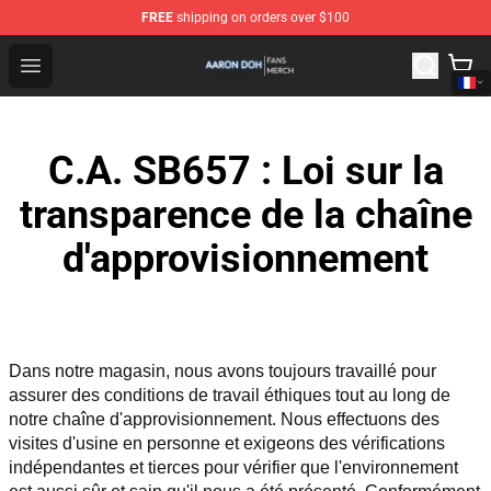
FREE
shipping on orders over $100
Aaron Doh Shop - Official Aaron Doh Merchandise Store
Open menu
C.A. SB657 : Loi sur la
transparence de la chaîne
d'approvisionnement
Dans notre magasin, nous avons toujours travaillé pour 
assurer des conditions de travail éthiques tout au long de 
notre chaîne d'approvisionnement. Nous effectuons des 
visites d'usine en personne et exigeons des vérifications 
indépendantes et tierces pour vérifier que l'environnement 