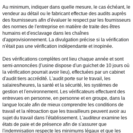
Au minimum, indiquer dans quelle mesure, le cas échéant, le 
vendeur au détail ou le fabricant effectue des audits auprès 
des fournisseurs afin d'évaluer le respect par les fournisseurs 
des normes de l'entreprise en matière de traite des êtres 
humains et d'esclavage dans les chaînes 
d'approvisionnement. La divulgation précise si la vérification 
n'était pas une vérification indépendante et inopinée.
Des vérifications complètes ont lieu chaque année et sont 
semi-annoncées (l'usine dispose d'un guichet de 10 jours où 
la vérification pourrait avoir lieu), effectuées par un cabinet 
d'audit tiers accrédité. L'audit porte sur le travail, les 
salaires/heures, la santé et la sécurité, les systèmes de 
gestion et l'environnement. Les vérificateurs effectuent des 
entrevues en personne, en personne et en groupe, dans la 
langue locale afin de mieux comprendre les conditions de 
travail et la rétroaction que les travailleurs peuvent avoir au 
sujet du travail dans l'établissement. L'auditeur examine les 
états de paie et de présence afin de s'assurer que 
l'indemnisation respecte les minimums légaux et que les 