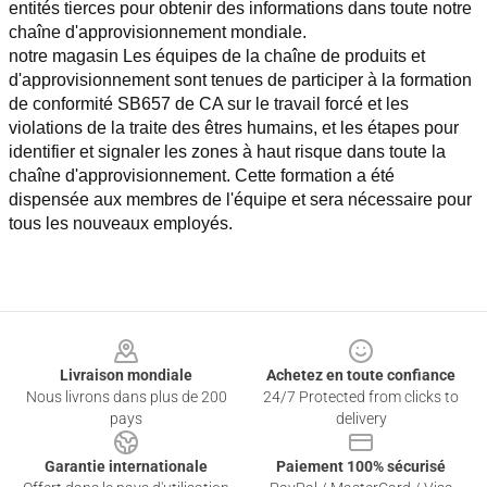
entités tierces pour obtenir des informations dans toute notre 
chaîne d'approvisionnement mondiale.
notre magasin Les équipes de la chaîne de produits et 
d'approvisionnement sont tenues de participer à la formation 
de conformité SB657 de CA sur le travail forcé et les 
violations de la traite des êtres humains, et les étapes pour 
identifier et signaler les zones à haut risque dans toute la 
chaîne d'approvisionnement. Cette formation a été 
dispensée aux membres de l'équipe et sera nécessaire pour 
tous les nouveaux employés.
Footer
Livraison mondiale
Achetez en toute confiance
Nous livrons dans plus de 200
24/7 Protected from clicks to
pays
delivery
Garantie internationale
Paiement 100% sécurisé