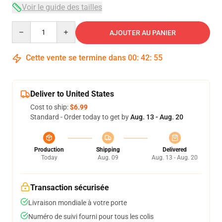
Voir le guide des tailles
Quantity
AJOUTER AU PANIER
Cette vente se termine dans
00
:
42
:
54
Deliver to United States
Cost to ship:
$6.99
Standard - Order today to get by
Aug. 13 - Aug. 20
Production
Shipping
Delivered
Today
Aug. 09
Aug. 13 - Aug. 20
Transaction sécurisée
Livraison mondiale à votre porte
Numéro de suivi fourni pour tous les colis