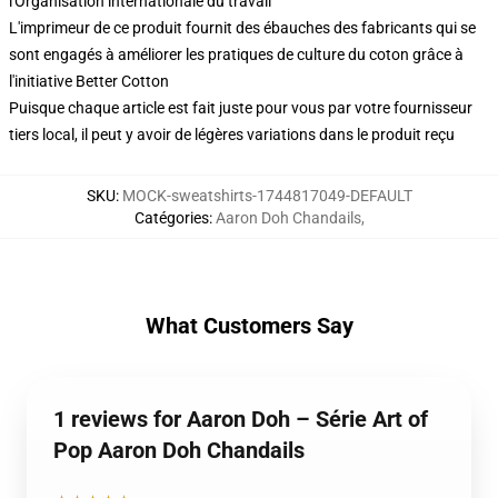
l'Organisation internationale du travail
L'imprimeur de ce produit fournit des ébauches des fabricants qui se
sont engagés à améliorer les pratiques de culture du coton grâce à
l'initiative Better Cotton
Puisque chaque article est fait juste pour vous par votre fournisseur
tiers local, il peut y avoir de légères variations dans le produit reçu
SKU
:
MOCK-sweatshirts-1744817049-DEFAULT
Catégories
:
Aaron Doh Chandails
,
What Customers Say
1 reviews for Aaron Doh – Série Art of
Pop Aaron Doh Chandails