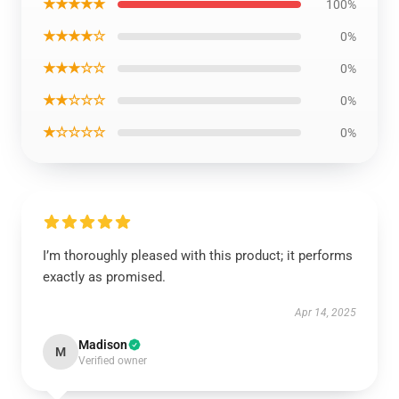
★★★★★
100%
★★★★☆
0%
★★★☆☆
0%
★★☆☆☆
0%
★☆☆☆☆
0%
I’m thoroughly pleased with this product; it performs
exactly as promised.
Apr 14, 2025
Madison
M
Verified owner