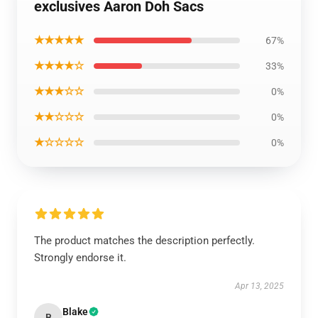
exclusives Aaron Doh Sacs
★★★★★
67%
★★★★☆
33%
★★★☆☆
0%
★★☆☆☆
0%
★☆☆☆☆
0%
The product matches the description perfectly.
Strongly endorse it.
Apr 13, 2025
Blake
B