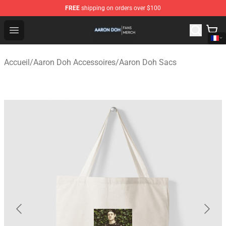
FREE
shipping on orders over $100
Aaron Doh Shop - Official Aaron Doh Merchandise Store
Open menu
Accueil
/
Aaron Doh Accessoires
/
Aaron Doh Sacs