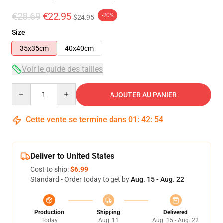
€28.69
€22.95
-20%
$24.95
Size
35x35cm
40x40cm
Voir le guide des tailles
Quantity
AJOUTER AU PANIER
Cette vente se termine dans
01
:
42
:
54
Deliver to United States
Cost to ship:
$6.99
Standard - Order today to get by
Aug. 15 - Aug. 22
Production
Shipping
Delivered
Today
Aug. 11
Aug. 15 - Aug. 22