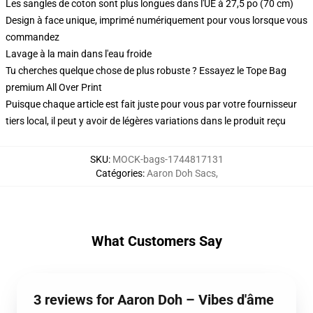
Les sangles de coton sont plus longues dans l'UE à 27,5 po (70 cm)
Design à face unique, imprimé numériquement pour vous lorsque vous
commandez
Lavage à la main dans l'eau froide
Tu cherches quelque chose de plus robuste ? Essayez le Tope Bag
premium All Over Print
Puisque chaque article est fait juste pour vous par votre fournisseur
tiers local, il peut y avoir de légères variations dans le produit reçu
SKU
:
MOCK-bags-1744817131
Catégories
:
Aaron Doh Sacs
,
What Customers Say
3 reviews for Aaron Doh – Vibes d'âme