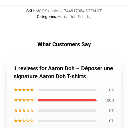
SKU
:
MOCK-t-shirts-1744817054-DEFAULT
Catégories
:
Aaron Doh T-shirts
,
What Customers Say
1 reviews for Aaron Doh – Déposer une
signature Aaron Doh T-shirts
★★★★★
0%
★★★★☆
100%
★★★☆☆
0%
★★☆☆☆
0%