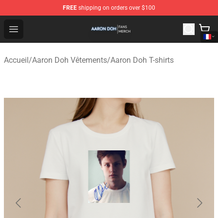
FREE
shipping on orders over $100
Aaron Doh Shop - Official Aaron Doh Merchandise Store
Open menu
Accueil
/
Aaron Doh Vêtements
/
Aaron Doh T-shirts