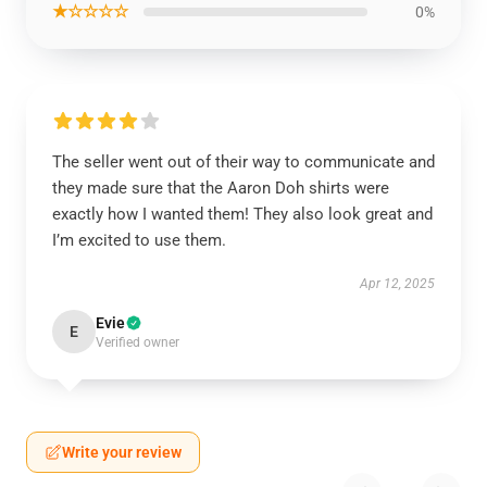
★☆☆☆☆
0%
The seller went out of their way to communicate and
they made sure that the Aaron Doh shirts were
exactly how I wanted them! They also look great and
I’m excited to use them.
Apr 12, 2025
Evie
E
Verified owner
Write your review