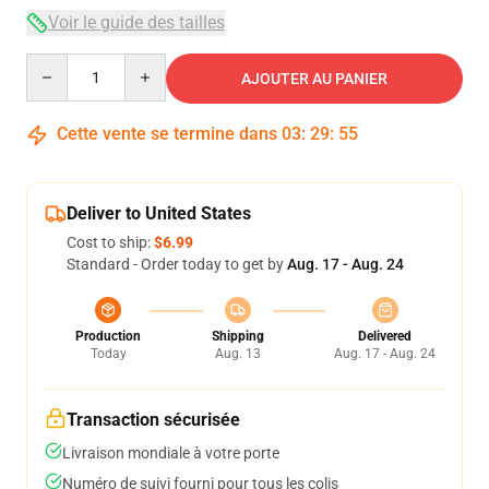
Voir le guide des tailles
Quantity
AJOUTER AU PANIER
Cette vente se termine dans
03
:
29
:
54
Deliver to United States
Cost to ship:
$6.99
Standard - Order today to get by
Aug. 17 - Aug. 24
Production
Shipping
Delivered
Today
Aug. 13
Aug. 17 - Aug. 24
Transaction sécurisée
Livraison mondiale à votre porte
Numéro de suivi fourni pour tous les colis