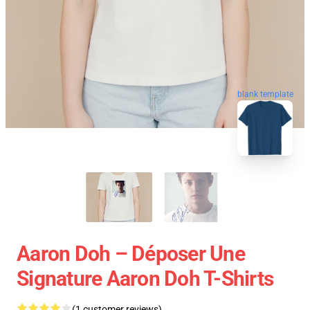
blank template
Aaron Doh – Déposer Une
Signature Aaron Doh T-Shirts
(1 customer reviews)