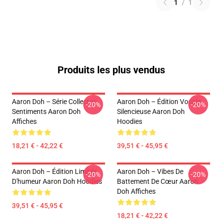
1
/
1
Produits les plus vendus
Aaron Doh – Série Collector-
Aaron Doh – Édition Vocale
-20%
-20%
Sentiments Aaron Doh
Silencieuse Aaron Doh
Affiches
Hoodies
18,21 € - 42,22 €
39,51 € - 45,95 €
Aaron Doh – Édition Limitée
Aaron Doh – Vibes De
-20%
-20%
D'humeur Aaron Doh Hoodies
Battement De Cœur Aaron
Doh Affiches
39,51 € - 45,95 €
18,21 € - 42,22 €