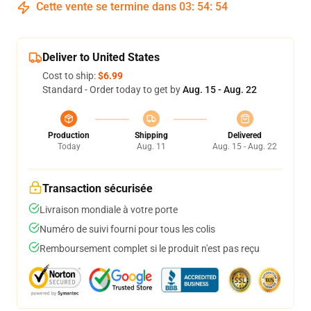
Cette vente se termine dans
03
:
54
:
54
Deliver to United States
Cost to ship:
$6.99
Standard - Order today to get by
Aug. 15 - Aug. 22
Production
Shipping
Delivered
Today
Aug. 11
Aug. 15 - Aug. 22
Transaction sécurisée
Livraison mondiale à votre porte
Numéro de suivi fourni pour tous les colis
Remboursement complet si le produit n'est pas reçu