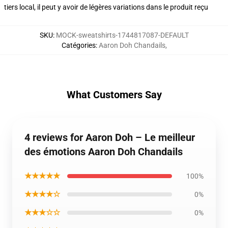
tiers local, il peut y avoir de légères variations dans le produit reçu
SKU
:
MOCK-sweatshirts-1744817087-DEFAULT
Catégories
:
Aaron Doh Chandails
,
What Customers Say
4 reviews for Aaron Doh – Le meilleur
des émotions Aaron Doh Chandails
★★★★★
100%
★★★★☆
0%
★★★☆☆
0%