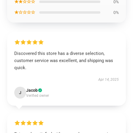
★★☆☆☆
0%
★☆☆☆☆
0%
Discovered this store has a diverse selection,
customer service was excellent, and shipping was
quick.
Apr 14, 2025
Jacob
J
Verified owner