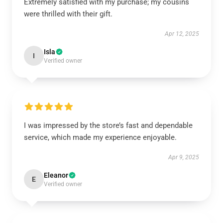
Extremely satisfied with my purchase; my cousins
were thrilled with their gift.
Apr 12, 2025
Isla
I
Verified owner
I was impressed by the store’s fast and dependable
service, which made my experience enjoyable.
Apr 9, 2025
Eleanor
E
Verified owner