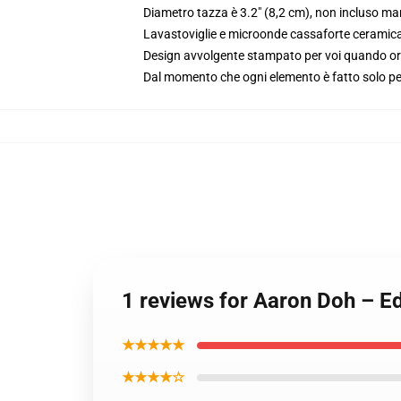
Diametro tazza è 3.2" (8,2 cm), non incluso ma
Lavastoviglie e microonde cassaforte ceramic
Design avvolgente stampato per voi quando or
Dal momento che ogni elemento è fatto solo per 
1 reviews for Aaron Doh – E
★★★★★
★★★★☆