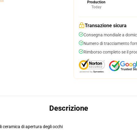
Production
Today
Transazione sicura
Consegna mondiale a domici
Numero di tracciamento forni
Rimborso completo se il pro
Descrizione
di ceramica di apertura degli occhi