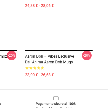
24,38 € - 28,06 €
-20%
-20%
Emozioni
Aaron Doh – Vibes Esclusive
Dell'Anima Aaron Doh Mugs
23,00 € - 26,68 €
e
Pagamento sicuro al 100%