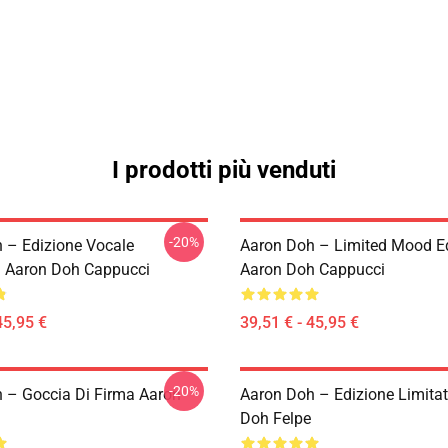
I prodotti più venduti
-20%
 – Edizione Vocale
Aaron Doh – Limited Mood Ed
a Aaron Doh Cappucci
Aaron Doh Cappucci
45,95 €
39,51 € - 45,95 €
-20%
 – Goccia Di Firma Aaron
Aaron Doh – Edizione Limita
Doh Felpe