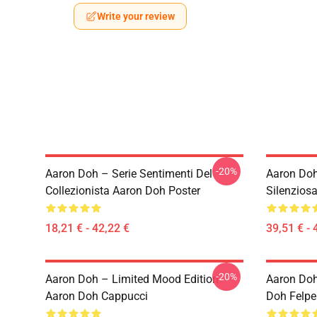
Write your review
-20%
Aaron Doh – Serie Sentimenti Del
Aaron Doh
Collezionista Aaron Doh Poster
Silenzios
18,21 € - 42,22 €
39,51 € - 
-20%
Aaron Doh – Limited Mood Edition
Aaron Doh
Aaron Doh Cappucci
Doh Felpe