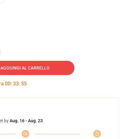
e
AGGIUNGI AL CARRELLO
tra
00
:
33
:
54
et by
Aug. 16 - Aug. 23