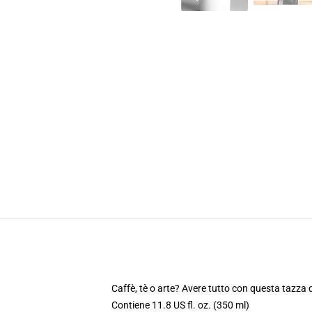
Caffè, tè o arte? Avere tutto con questa tazza 
Contiene 11.8 US fl. oz. (350 ml)