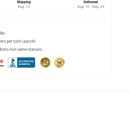
Shipping
Delivered
Aug. 12
Aug. 16 - Aug. 23
lio
to per tutti i pacchi
dotto non viene ricevuto