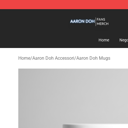
Aaron Doh Shop - Official Aaron Doh Merchandise Sto
Home
Nego
Home
/
Aaron Doh Accessori
/
Aaron Doh Mugs