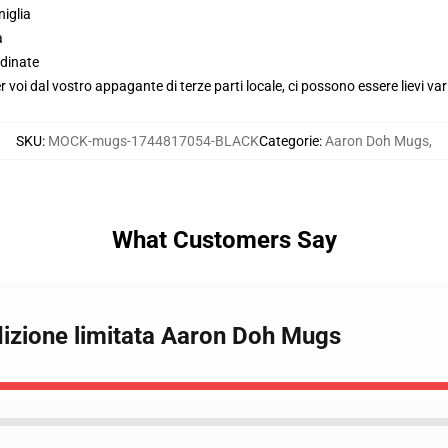
niglia
a
dinate
voi dal vostro appagante di terze parti locale, ci possono essere lievi var
SKU
:
MOCK-mugs-1744817054-BLACK
Categorie
:
Aaron Doh Mugs
,
What Customers Say
dizione limitata Aaron Doh Mugs