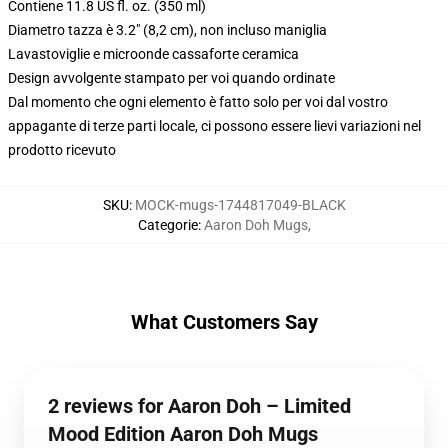
Contiene 11.8 US fl. oz. (350 ml)
Diametro tazza è 3.2" (8,2 cm), non incluso maniglia
Lavastoviglie e microonde cassaforte ceramica
Design avvolgente stampato per voi quando ordinate
Dal momento che ogni elemento è fatto solo per voi dal vostro
appagante di terze parti locale, ci possono essere lievi variazioni nel
prodotto ricevuto
SKU
:
MOCK-mugs-1744817049-BLACK
Categorie
:
Aaron Doh Mugs
,
What Customers Say
2 reviews for Aaron Doh – Limited
Mood Edition Aaron Doh Mugs