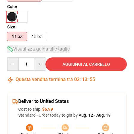
Color
Size
11 oz
15 oz
Visualizza guida alle taglie
Quantity
AGGIUNGI AL CARRELLO
Questa vendita termina tra
03
:
13
:
55
Deliver to United States
Cost to ship:
$6.99
Standard - Order today to get by
Aug. 12 - Aug. 19