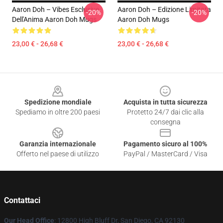
Aaron Doh – Vibes Esclusive
Aaron Doh – Edizione Limitata
-20%
-20%
Dell'Anima Aaron Doh Mugs
Aaron Doh Mugs
23,00 € - 26,68 €
23,00 € - 26,68 €
Footer
Spedizione mondiale
Acquista in tutta sicurezza
Spediamo in oltre 200 paesi
Protetto 24/7 dai clic alla
consegna
Garanzia internazionale
Pagamento sicuro al 100%
Offerto nel paese di utilizzo
PayPal / MasterCard / Visa
Contattaci
Our Head Office
: 12800 High Bluff Dr, San Diego, CA 92130