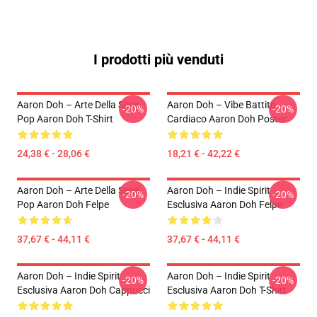
I prodotti più venduti
Aaron Doh – Arte Della Serie
Aaron Doh – Vibe Battito
-20%
-20%
Pop Aaron Doh T-Shirt
Cardiaco Aaron Doh Poster
24,38 € - 28,06 €
18,21 € - 42,22 €
Aaron Doh – Arte Della Serie
Aaron Doh – Indie Spirit
-20%
-20%
Pop Aaron Doh Felpe
Esclusiva Aaron Doh Felpe
37,67 € - 44,11 €
37,67 € - 44,11 €
Aaron Doh – Indie Spirit
Aaron Doh – Indie Spirit
-20%
-20%
Esclusiva Aaron Doh Cappucci
Esclusiva Aaron Doh T-Shirt