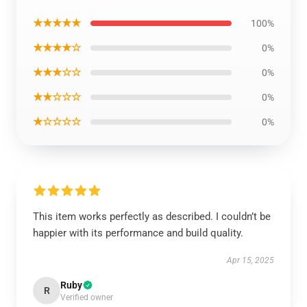
★★★★★
100%
★★★★☆
0%
★★★☆☆
0%
★★☆☆☆
0%
★☆☆☆☆
0%
This item works perfectly as described. I couldn’t be
happier with its performance and build quality.
Apr 15, 2025
Ruby
R
Verified owner