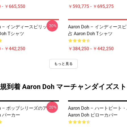
 - ￥665,550
￥593,775 - ￥695,275
-20%
Doh – インディースピリット独
Aaron Doh – インディー
 Doh Tシャツ
占 Aaron Doh Tシャツ
 - ￥442,250
￥384,250 - ￥442,250
もっと見る
規到着 Aaron Doh マーチャンダイズス
-20%
Doh – ポップシリーズのアート
Aaron Doh – ハートビート
oh パーカー
Aaron Doh ピローカバー