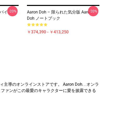
-20%
-20%
・バイブ
Aaron Doh – 限られた気分版 Aaron
Doh ノートブック
￥374,390 - ￥413,250
のオンラインストアです。 Aaron Doh. . オンラ
で、ファンがこの最愛のキャラクターに愛を披露できる