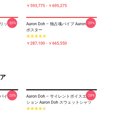
￥593,775 - ￥695,275
-20%
-20%
スピリット独
Aaron Doh – 独占魂バイブ Aaron Doh
ポスター
￥287,100 - ￥665,550
トア
-20%
-20%
・バイブ
Aaron Doh – サイレントボイスエディ
ション Aaron Doh スウェットシャツ