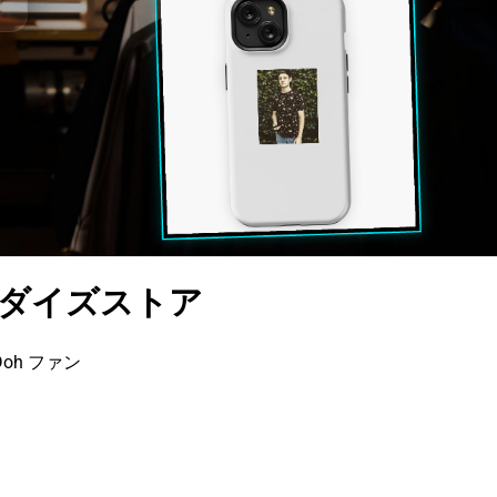
チャンダイズストア
oh ファン