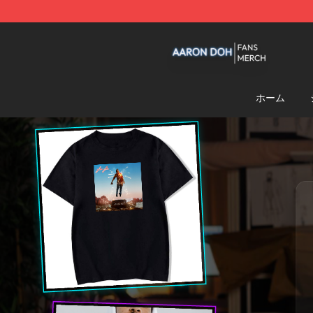
Aaron Doh Shop - Official Aaron Doh Merchandise Sto
ホーム