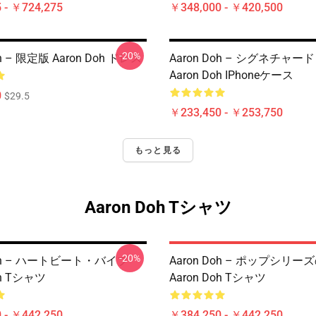
 - ￥724,275
￥348,000 - ￥420,500
-20%
oh – 限定版 Aaron Doh ドレス
Aaron Doh – シグネチャー
Aaron Doh IPhoneケース
0
$29.5
￥233,450 - ￥253,750
もっと見る
Aaron Doh Tシャツ
-20%
Doh – ハートビート・バイブ
Aaron Doh – ポップシリ
oh Tシャツ
Aaron Doh Tシャツ
 - ￥442,250
￥384,250 - ￥442,250