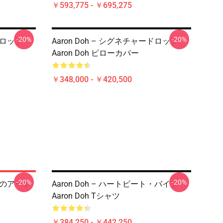
￥593,775 - ￥695,275
-20%
-20%
ドロップ
Aaron Doh – シグネチャードロップ
Aaron Doh ピローカバー
￥348,000 - ￥420,500
-20%
-20%
ーズのアート
Aaron Doh – ハートビート・バイブ
Aaron Doh Tシャツ
￥384,250 - ￥442,250