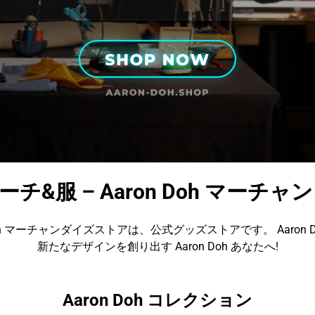
h マーチ&服 – Aaron Doh マー
 Doh マーチャンダイズストアは、公式グッズストアです。 Aaron D
新たなデザインを創り出す Aaron Doh あなたへ!
Aaron Doh コレクション