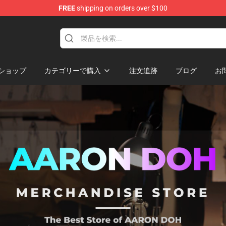
FREE
shipping on orders over $100
re
ショップ
カテゴリーで購入
注文追跡
ブログ
お