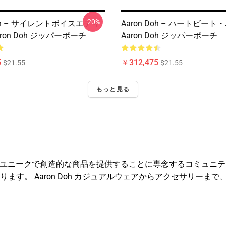
-20%
Doh – サイレントボイスエディ
Aaron Doh – ハートビート
ron Doh ジッパーポーチ
Aaron Doh ジッパーポーチ
5
￥312,475
$21.55
$21.55
もっと見る
たユニークで創造的な商品を提供することに専念するコミュニティ主導
ます。 Aaron Doh カジュアルウェアからアクセサリーま