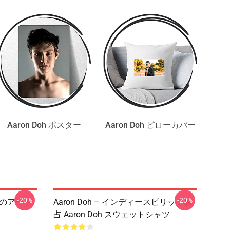
Aaron Doh ポスター
Aaron Doh ピローカバー
-20%
-20%
ーズのアート
Aaron Doh – インディースピリット独
占 Aaron Doh スウェットシャツ