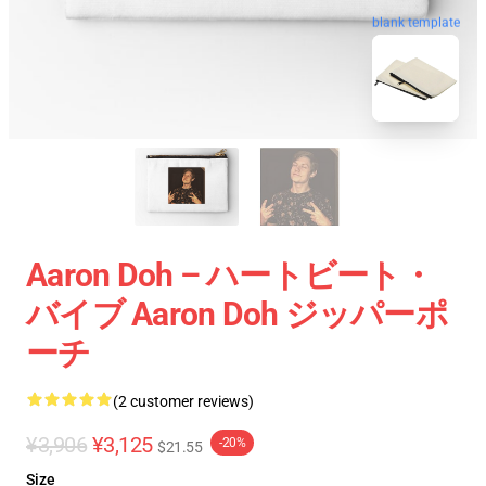
blank template
Aaron Doh – ハートビート・
バイブ Aaron Doh ジッパーポ
ーチ
(2 customer reviews)
¥3,906
¥3,125
-20%
$21.55
Size