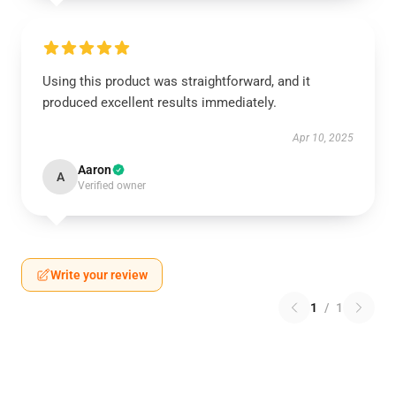
Using this product was straightforward, and it
produced excellent results immediately.
Apr 10, 2025
Aaron
A
Verified owner
Write your review
1
/
1