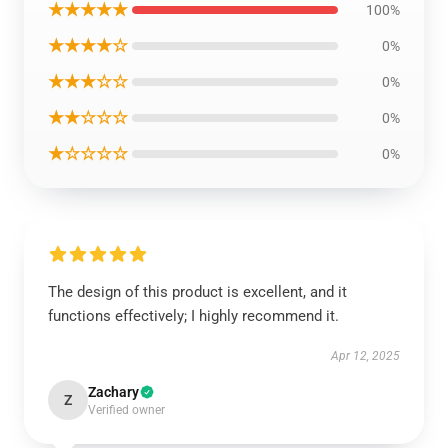
★★★★★
100%
★★★★☆
0%
★★★☆☆
0%
★★☆☆☆
0%
★☆☆☆☆
0%
The design of this product is excellent, and it
functions effectively; I highly recommend it.
Apr 12, 2025
Zachary
Z
Verified owner