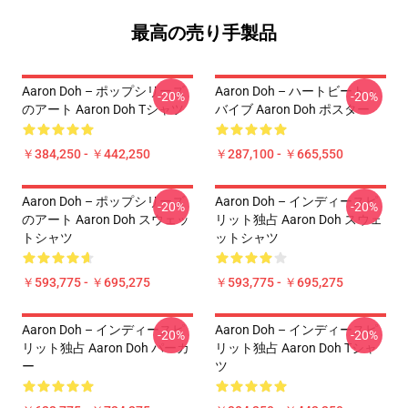
最高の売り手製品
Aaron Doh – ポップシリーズ
Aaron Doh – ハートビート・
-20%
-20%
のアート Aaron Doh Tシャツ
バイブ Aaron Doh ポスター
￥384,250 - ￥442,250
￥287,100 - ￥665,550
Aaron Doh – ポップシリーズ
Aaron Doh – インディースピ
-20%
-20%
のアート Aaron Doh スウェッ
リット独占 Aaron Doh スウェ
トシャツ
ットシャツ
￥593,775 - ￥695,275
￥593,775 - ￥695,275
Aaron Doh – インディースピ
Aaron Doh – インディースピ
-20%
-20%
リット独占 Aaron Doh パーカ
リット独占 Aaron Doh Tシャ
ー
ツ