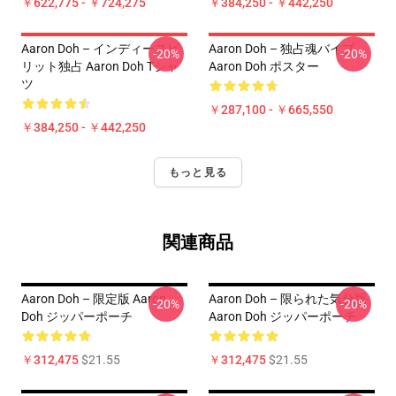
￥622,775 - ￥724,275
￥384,250 - ￥442,250
Aaron Doh – インディースピ
Aaron Doh – 独占魂バイブ
-20%
-20%
リット独占 Aaron Doh Tシャ
Aaron Doh ポスター
ツ
￥287,100 - ￥665,550
￥384,250 - ￥442,250
もっと見る
関連商品
Aaron Doh – 限定版 Aaron
Aaron Doh – 限られた気分版
-20%
-20%
Doh ジッパーポーチ
Aaron Doh ジッパーポーチ
￥312,475
$21.55
￥312,475
$21.55