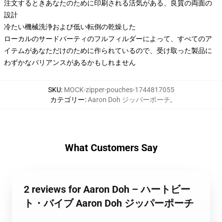
注文するときあなたのために印刷される活気がある、良質の両面の
設計
冷たい機械洗浄および低い転倒の乾燥した
ローカルのサードパーティのフルフィルダーによって、すべてのア
イテムがあなただけのために作られているので、受け取った製品に
わずかなバリアンスがあるかもしれません
SKU
:
MOCK-zipper-pouches-1744817055
カテゴリー
:
Aaron Doh ジッパーポーチ
,
What Customers Say
2 reviews for Aaron Doh – ハートビー
ト・バイブ Aaron Doh ジッパーポーチ