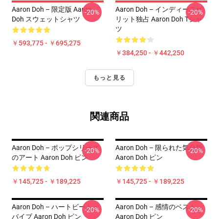
Aaron Doh – 限定版 Aaron
Aaron Doh – インディースピ
-20%
-20%
Doh スウェットシャツ
リット独占 Aaron Doh Tシャ
ツ
￥593,775 - ￥695,275
￥384,250 - ￥442,250
もっと見る
関連商品
Aaron Doh – ポップシリーズ
Aaron Doh – 限られた気分版
-20%
-20%
のアート Aaron Doh ピン
Aaron Doh ピン
￥145,725 - ￥189,225
￥145,725 - ￥189,225
Aaron Doh – ハートビート・
Aaron Doh – 感情のベスト
-20%
-20%
バイブ Aaron Doh ピン
Aaron Doh ピン