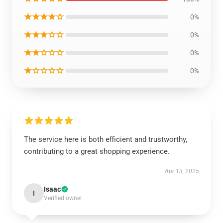
★★★★☆
0%
★★★☆☆
0%
★★☆☆☆
0%
★☆☆☆☆
0%
The service here is both efficient and trustworthy,
contributing to a great shopping experience.
Apr 13, 2025
Isaac
I
Verified owner