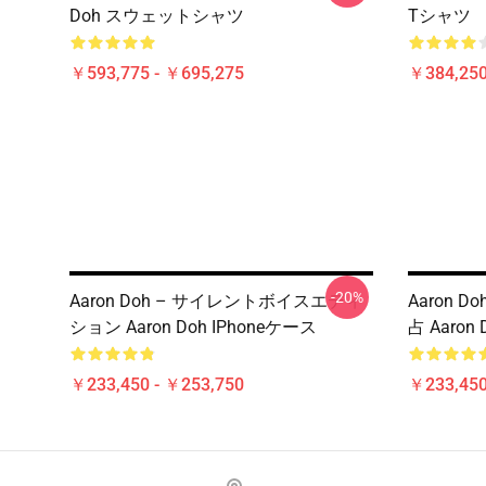
Doh スウェットシャツ
Tシャツ
￥593,775 - ￥695,275
￥384,250
-20%
Aaron Doh – サイレントボイスエディ
Aaron 
ション Aaron Doh IPhoneケース
占 Aaron
￥233,450 - ￥253,750
￥233,450
Footer