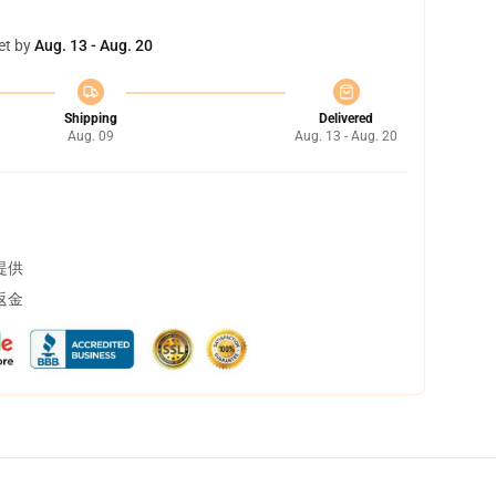
et by
Aug. 13 - Aug. 20
Shipping
Delivered
Aug. 09
Aug. 13 - Aug. 20
提供
返金