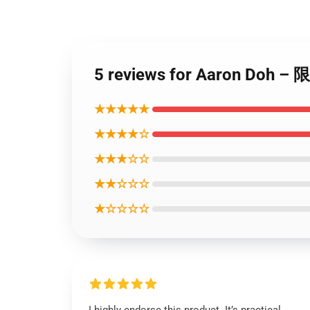
5 reviews for Aaron Doh 
★★★★★
★★★★☆
★★★☆☆
★★☆☆☆
★☆☆☆☆