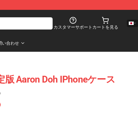
カスタマーサポート
カートを見る
問い合わせ
限定版 Aaron Doh IPhoneケース
)