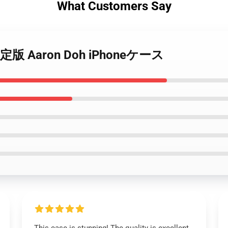
What Customers Say
– 限定版 Aaron Doh iPhoneケース