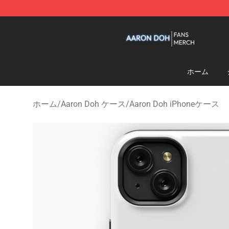
Aaron Doh Shop - Official Aaron Doh Merchandise Sto
ホーム
ホーム
/
Aaron Doh ケース
/
Aaron Doh iPhoneケース