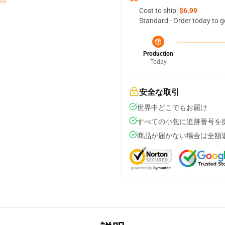
Cost to ship:
$6.99
Standard - Order today to g
Production
Today
安全な取引
世界中どこでもお届け
すべての小包に追跡番号を
商品が届かない場合は全額