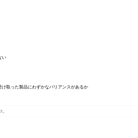
ない
受け取った製品にわずかなバリアンスがあるか
ース
,