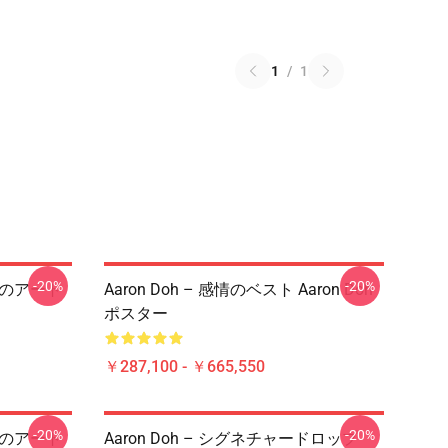
1
/
1
-20%
-20%
ーズのアート
Aaron Doh – 感情のベスト Aaron Doh
ポスター
￥287,100 - ￥665,550
-20%
-20%
ーズのアート
Aaron Doh – シグネチャードロップ