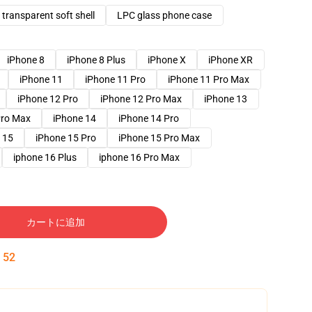
transparent soft shell
LPC glass phone case
iPhone 8
iPhone 8 Plus
iPhone X
iPhone XR
iPhone 11
iPhone 11 Pro
iPhone 11 Pro Max
iPhone 12 Pro
iPhone 12 Pro Max
iPhone 13
Pro Max
iPhone 14
iPhone 14 Pro
 15
iPhone 15 Pro
iPhone 15 Pro Max
iphone 16 Plus
iphone 16 Pro Max
カートに追加
:
51