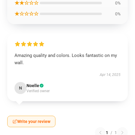
★★☆☆☆
0%
★☆☆☆☆
0%
Amazing quality and colors. Looks fantastic on my
wall.
Apr 14, 2025
Noelle
N
Verified owner
Write your review
1
/
1