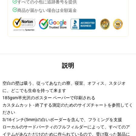
すべての小包に追跡番号を提供
商品が届かない場合は全額返金
説明
空白の壁は吸う、従ってあなたの寮、寝室、オフィス、スタジオ
に、どこでも生命を持って来ます
185gsm半光沢のポスター ペーパーで印刷される
カスタムカット - 終了する測定のためのサイズチャートを参照してく
ださい
3/16インチ(5mm)の白いボーダーを含んで、フラミングを支援
ローカルのサードパーティのフルフィルダーによって、すべてのア
イテムがあなただけのために作られているので、受け取った製品に