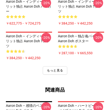
Aaron Doh – インディースピ
Aaron Doh – インディースピ
-20%
-20%
リット独占 Aaron Doh パーカ
リット独占 Aaron Doh Tシャ
ー
ツ
￥622,775 - ￥724,275
￥384,250 - ￥442,250
Aaron Doh – インディースピ
Aaron Doh – 独占魂バイブ
-20%
-20%
リット独占 Aaron Doh Tシャ
Aaron Doh ポスター
ツ
￥287,100 - ￥665,550
￥384,250 - ￥442,250
もっと見る
関連商品
Aaron Doh – 感情のベスト
Aaron Doh – ハートビート・
-20%
-20%