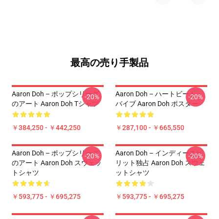
最高の売り手製品
Aaron Doh – ポップシリーズ
Aaron Doh – ハートビート・
-20%
-20%
のアート Aaron Doh Tシャツ
バイブ Aaron Doh ポスター
￥384,250 - ￥442,250
￥287,100 - ￥665,550
Aaron Doh – ポップシリーズ
Aaron Doh – インディースピ
-20%
-20%
のアート Aaron Doh スウェッ
リット独占 Aaron Doh スウェ
トシャツ
ットシャツ
￥593,775 - ￥695,275
￥593,775 - ￥695,275