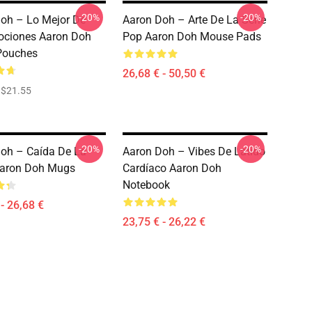
-20%
-20%
oh – Lo Mejor De
Aaron Doh – Arte De La Serie
ociones Aaron Doh
Pop Aaron Doh Mouse Pads
Pouches
26,68 € - 50,50 €
$21.55
-20%
-20%
oh – Caída De La
Aaron Doh – Vibes De Latido
Aaron Doh Mugs
Cardíaco Aaron Doh
Notebook
- 26,68 €
23,75 € - 26,22 €