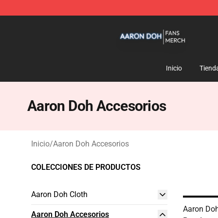
Aaron Doh Shop - Official Aaron Doh Merchandise Sto
Inicio
Tiend
Aaron Doh Accesorios
Inicio
/
Aaron Doh Accesorios
COLECCIONES DE PRODUCTOS
Aaron Doh Cloth
Aaron Doh
Aaron Doh Accesorios