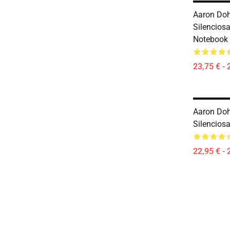
Aaron Doh
Silencios
Notebook
23,75 € - 
Aaron Doh
Silencios
22,95 € - 