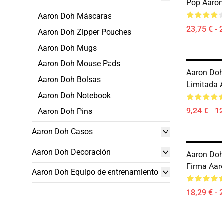
Pop Aaro
Aaron Doh Máscaras
23,75 € - 
Aaron Doh Zipper Pouches
Aaron Doh Mugs
Aaron Doh Mouse Pads
Aaron Doh
Aaron Doh Bolsas
Limitada 
Aaron Doh Notebook
9,24 € - 1
Aaron Doh Pins
Aaron Doh Casos
Aaron Doh Decoración
Aaron Doh
Firma Aa
Aaron Doh Equipo de entrenamiento
18,29 € - 