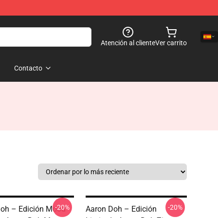
Atención al cliente
Ver carrito
Contacto
-20%
-20%
oh – Edición Mood
Aaron Doh – Edición