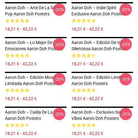
Aaron Doh – Arte De La Serie
Aaron Doh – Indie Spirit
-20%
-20%
Pop Aaron Doh Posters
Exclusive Aaron Doh Posters
18,21 € - 42,22 €
18,21 € - 42,22 €
Aaron Doh – Lo Mejor De Las
Aaron Doh – Edición De Voz
-20%
-20%
Emociones Aaron Doh Posters
Silenciosa Aaron Doh Posters
18,21 € - 42,22 €
18,21 € - 42,22 €
Aaron Doh – Edición Mood
Aaron Doh – Edición Limitada
-20%
-20%
Limitada Aaron Doh Posters
Aaron Doh Posters
18,21 € - 42,22 €
18,21 € - 42,22 €
Aaron Doh – Caída De La Firma
Aaron Doh – Exclusivo Soul
-20%
-20%
Aaron Doh Posters
Vibes Aaron Doh Posters
18,21 € - 42,22 €
18,21 € - 42,22 €