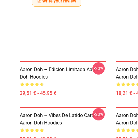
Write your review
-20%
Aaron Doh – Edición Limitada Aaron
Aaron Doh
Doh Hoodies
Aaron Doh
39,51 € - 45,95 €
18,21 € - 
-20%
Aaron Doh – Vibes De Latido Cardíaco
Aaron Doh 
Aaron Doh Hoodies
Aaron Doh