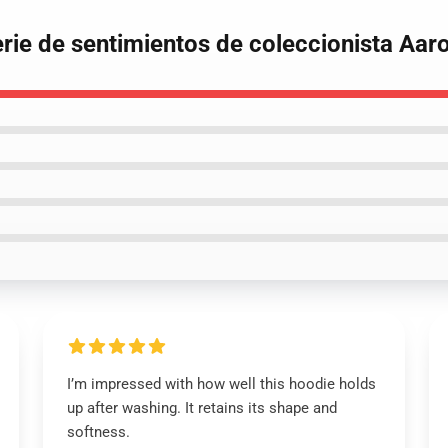
erie de sentimientos de coleccionista Aa
I’m impressed with how well this hoodie holds
up after washing. It retains its shape and
softness.