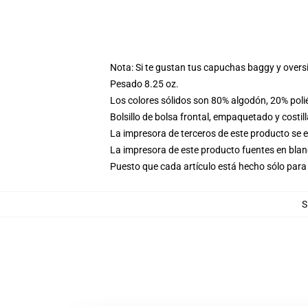
Nota: Si te gustan tus capuchas baggy y overs
Pesado 8.25 oz.
Los colores sólidos son 80% algodón, 20% poli
Bolsillo de bolsa frontal, empaquetado y costil
La impresora de terceros de este producto se 
La impresora de este producto fuentes en blanc
Puesto que cada artículo está hecho sólo para 
S