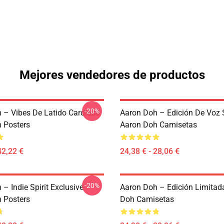
Mejores vendedores de productos
-20%
 – Vibes De Latido Cardíaco
Aaron Doh – Edición De Voz 
 Posters
Aaron Doh Camisetas
42,22 €
24,38 € - 28,06 €
-20%
– Indie Spirit Exclusive
Aaron Doh – Edición Limitad
 Posters
Doh Camisetas