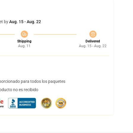
et by
Aug. 15 - Aug. 22
Shipping
Delivered
Aug. 11
Aug. 15 - Aug. 22
orcionado para todos los paquetes
oducto no es recibido