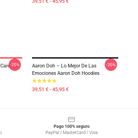
39,51 € - 45,95 €
-20%
-20%
 Cardíaco
Aaron Doh – Lo Mejor De Las
Emociones Aaron Doh Hoodies
39,51 € - 45,95 €
Pago 100% seguro
o
PayPal / MasterCard / Visa