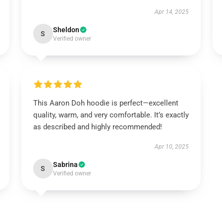
Apr 14, 2025
Sheldon
S
Verified owner
This Aaron Doh hoodie is perfect—excellent
quality, warm, and very comfortable. It’s exactly
as described and highly recommended!
Apr 10, 2025
Sabrina
S
Verified owner