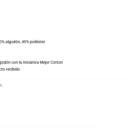
60% algodón, 40% poliéster
godón con la Iniciativa Mejor Cotton
cto recibido
s
,