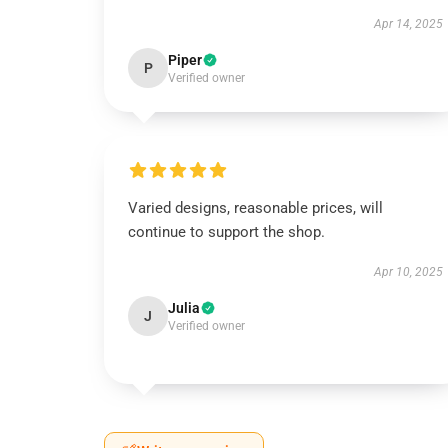
Apr 14, 2025
Piper
P
Verified owner
Varied designs, reasonable prices, will
continue to support the shop.
Apr 10, 2025
Julia
J
Verified owner