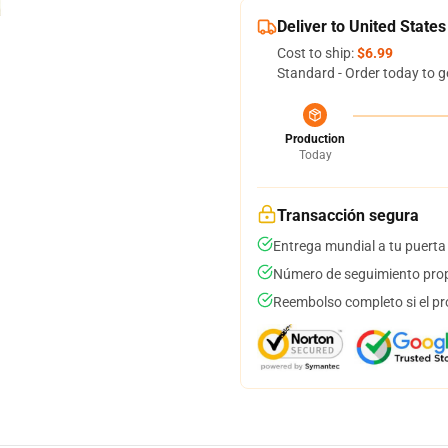
Deliver to United States
Cost to ship:
$6.99
Standard - Order today to g
Production
Today
Transacción segura
Entrega mundial a tu puerta
Número de seguimiento prop
Reembolso completo si el pr