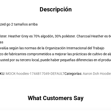
Descripción
ized go 2 tamaños arriba
éster. Heather Grey es 70% algodón, 30% poliéster. Charcoal Heather es 
las
evalúa según las normas de la Organización Internacional del Trabajo
o de fabricantes comprometidos a mejorar las prácticas de cultivo de al
usted por su tercero local, puede haber pequeñas diferencias en el produ
KU
:
MOCK-hoodies-1744817049-DEFAULT
Categorías
:
Aaron Doh Hoodie
What Customers Say