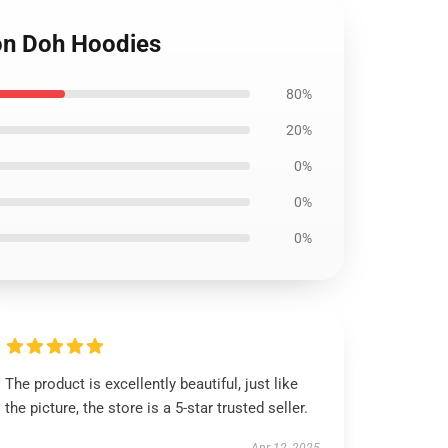
ron Doh Hoodies
80%
20%
0%
0%
0%
The product is excellently beautiful, just like
the picture, the store is a 5-star trusted seller.