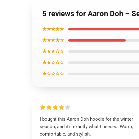
5 reviews for Aaron Doh – S
★★★★★
★★★★☆
★★★☆☆
★★☆☆☆
★☆☆☆☆
I bought this Aaron Doh hoodie for the winter
season, and it’s exactly what I needed. Warm,
comfortable, and stylish.