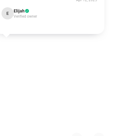
Apr 12, 2025
Elijah
E
Verified owner