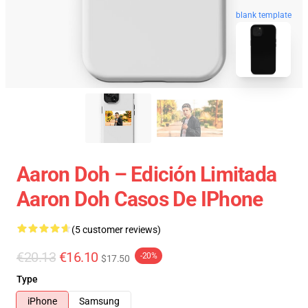
blank template
Aaron Doh – Edición Limitada
Aaron Doh Casos De IPhone
(5 customer reviews)
€20.13
€16.10
-20%
$17.50
Type
iPhone
Samsung