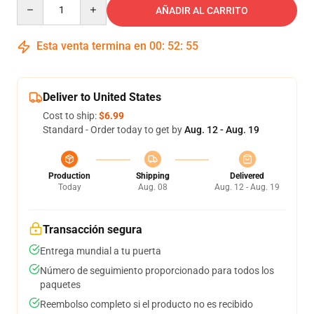
Quantity
AÑADIR AL CARRITO
Esta venta termina en
00
:
52
:
54
Deliver to United States
Cost to ship:
$6.99
Standard - Order today to get by
Aug. 12 - Aug. 19
Production
Shipping
Delivered
Today
Aug. 08
Aug. 12 - Aug. 19
Transacción segura
Entrega mundial a tu puerta
Número de seguimiento proporcionado para todos los
paquetes
Reembolso completo si el producto no es recibido