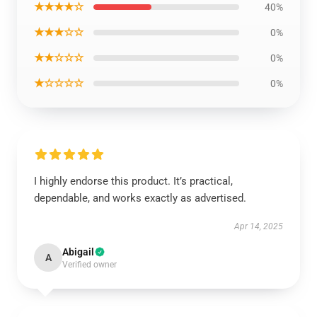
★★★★☆
40%
★★★☆☆
0%
★★☆☆☆
0%
★☆☆☆☆
0%
I highly endorse this product. It’s practical,
dependable, and works exactly as advertised.
Apr 14, 2025
Abigail
A
Verified owner