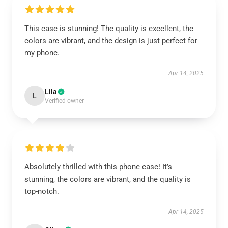
This case is stunning! The quality is excellent, the
colors are vibrant, and the design is just perfect for
my phone.
Apr 14, 2025
Lila
L
Verified owner
Absolutely thrilled with this phone case! It’s
stunning, the colors are vibrant, and the quality is
top-notch.
Apr 14, 2025