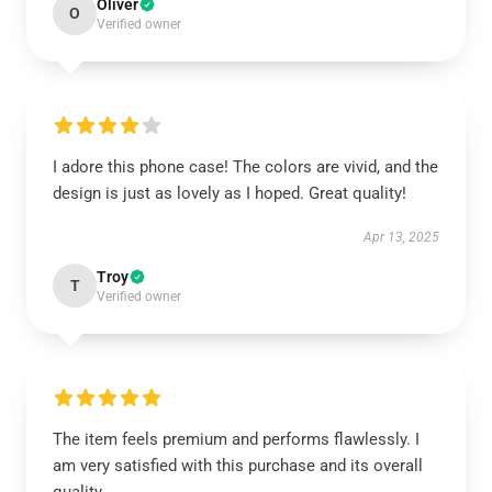
Oliver
O
Verified owner
I adore this phone case! The colors are vivid, and the
design is just as lovely as I hoped. Great quality!
Apr 13, 2025
Troy
T
Verified owner
The item feels premium and performs flawlessly. I
am very satisfied with this purchase and its overall