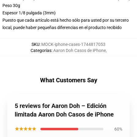
Peso 30g
Espesor 1/8 pulgada (3mm)
Puesto que cada artículo está hecho sólo para usted por su tercero
local, puede haber pequeñas diferencias en el producto recibido
SKU
:
MOCK-iphone-cases-1744817053
Categorías
:
Aaron Doh Casos de iPhone
,
What Customers Say
5 reviews for Aaron Doh – Edición
limitada Aaron Doh Casos de iPhone
★★★★★
60%