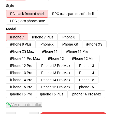
Style
PC black frosted shell
RPC transparent soft shell
LPC glass phone case
Model
iPhone 7
iPhone 7 Plus
iPhone 8
iPhone 8 Plus
iPhone X
iPhone XR
iPhone XS
iPhone XS Max
iPhone 11
iPhone 11 Pro
iPhone 11 Pro Max
iPhone 12
iPhone 12 Mini
iPhone 12 Pro
iPhone 12 Pro Max
iPhone 13
iPhone 13 Pro
iPhone 13 Pro Max
iPhone 14
iPhone 14 Pro
iPhone 14 Pro Max
iPhone 15
iPhone 15 Pro
iPhone 15 Pro Max
iphone 16
iphone 16 Pro
iphone 16 Plus
iphone 16 Pro Max
Ver guía de tallas