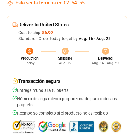
Esta venta termina en
02
:
54
:
54
Deliver to United States
Cost to ship:
$6.99
Standard - Order today to get by
Aug. 16 - Aug. 23
Production
Shipping
Delivered
Today
Aug. 12
Aug. 16 - Aug. 23
Transacción segura
Entrega mundial a tu puerta
Número de seguimiento proporcionado para todos los
paquetes
Reembolso completo si el producto no es recibido