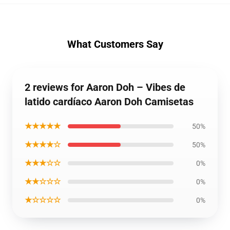
What Customers Say
2 reviews for Aaron Doh – Vibes de
latido cardíaco Aaron Doh Camisetas
★★★★★
50%
★★★★☆
50%
★★★☆☆
0%
★★☆☆☆
0%
★☆☆☆☆
0%