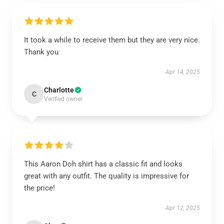
It took a while to receive them but they are very nice.
Thank you
Apr 14, 2025
Charlotte
C
Verified owner
This Aaron Doh shirt has a classic fit and looks
great with any outfit. The quality is impressive for
the price!
Apr 12, 2025