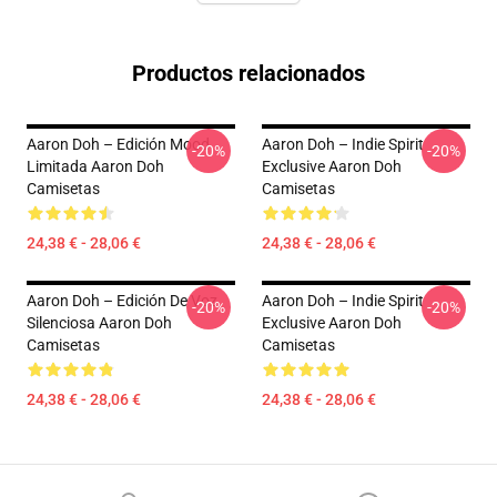
Productos relacionados
Aaron Doh – Edición Mood
Aaron Doh – Indie Spirit
-20%
-20%
Limitada Aaron Doh
Exclusive Aaron Doh
Camisetas
Camisetas
24,38 € - 28,06 €
24,38 € - 28,06 €
Aaron Doh – Edición De Voz
Aaron Doh – Indie Spirit
-20%
-20%
Silenciosa Aaron Doh
Exclusive Aaron Doh
Camisetas
Camisetas
24,38 € - 28,06 €
24,38 € - 28,06 €
Footer