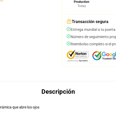
Production
Today
Transacción segura
Entrega mundial a tu puerta
Número de seguimiento prop
Reembolso completo si el pr
Descripción
erámica que abre los ojos