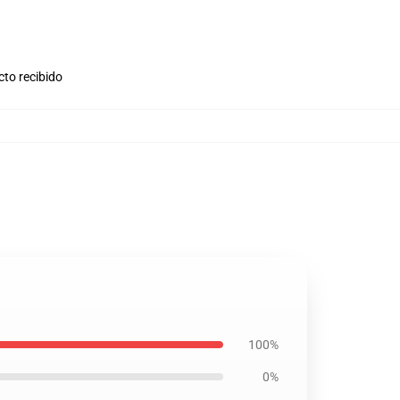
cto recibido
100%
0%