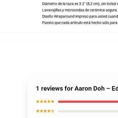
Diámetro de la taza es 3.2" (8,2 cm), sin inclui
Lavavajillas y microondas de cerámica segura
Diseño Wraparound impreso para usted cuand
Puesto que cada artículo está hecho sólo para 
1 reviews for Aaron Doh – E
★★★★★
★★★★☆