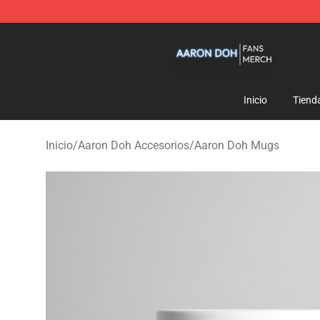
Aaron Doh Shop - Official Aaron Doh Merchandise Sto
Inicio
Tiend
Inicio
/
Aaron Doh Accesorios
/
Aaron Doh Mugs