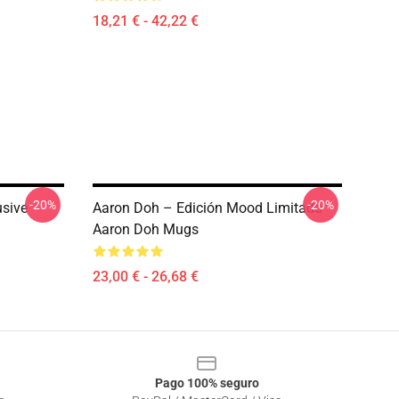
18,21 € - 42,22 €
-20%
-20%
usive
Aaron Doh – Edición Mood Limitada
Aaron Doh Mugs
23,00 € - 26,68 €
Pago 100% seguro