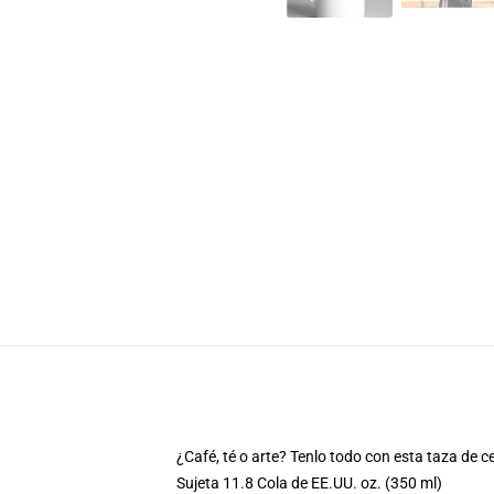
¿Café, té o arte? Tenlo todo con esta taza de c
Sujeta 11.8 Cola de EE.UU. oz. (350 ml)