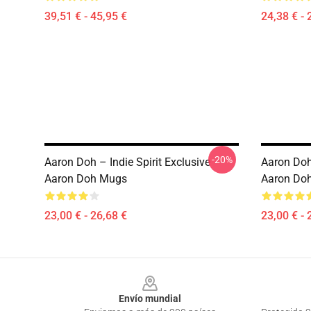
39,51 € - 45,95 €
24,38 € - 
-20%
Aaron Doh – Indie Spirit Exclusive
Aaron Doh
Aaron Doh Mugs
Aaron Do
23,00 € - 26,68 €
23,00 € - 
Footer
Envío mundial