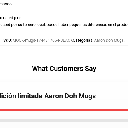
r mango
o usted pide
usted por su tercero local, puede haber pequeñas diferencias en el produ
SKU
:
MOCK-mugs-1744817054-BLACK
Categorías
:
Aaron Doh Mugs
,
What Customers Say
dición limitada Aaron Doh Mugs