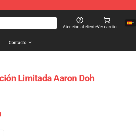
Atención al cliente
Ver carrito
Contacto
ción Limitada Aaron Doh
)