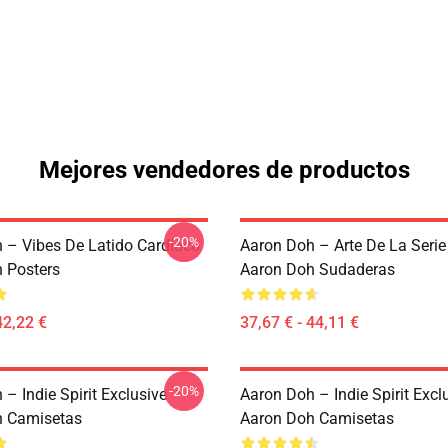
Mejores vendedores de productos
-20%
 – Vibes De Latido Cardíaco
Aaron Doh – Arte De La Seri
 Posters
Aaron Doh Sudaderas
42,22 €
37,67 € - 44,11 €
-20%
– Indie Spirit Exclusive
Aaron Doh – Indie Spirit Excl
h Camisetas
Aaron Doh Camisetas