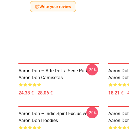
Write your review
-20%
Aaron Doh – Arte De La Serie Pop
Aaron Doh
Aaron Doh Camisetas
Aaron Doh
24,38 € - 28,06 €
18,21 € - 
-20%
Aaron Doh – Indie Spirit Exclusive
Aaron Doh 
Aaron Doh Hoodies
Aaron Do